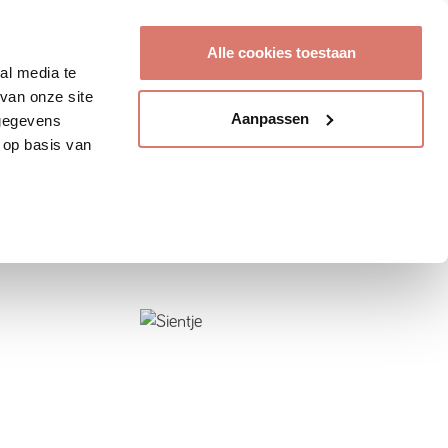
Account aanmaken
Alle cookies toestaan
al media te
van onze site
Aanpassen
 gegevens
 op basis van