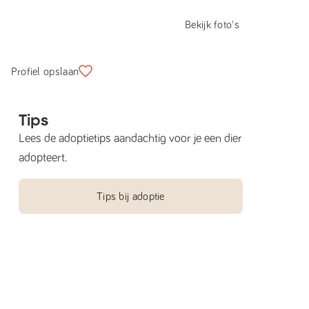
Bekijk foto's
Profiel opslaan
Tips
Lees de adoptietips aandachtig voor je een dier
adopteert.
Tips bij adoptie