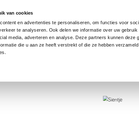
dier
Hoe werkt het?
De stichting
ik van cookies
ontent en advertenties te personaliseren, om functies voor soci
erkeer te analyseren. Ook delen we informatie over uw gebruik 
cial media, adverteren en analyse. Deze partners kunnen deze
ormatie die u aan ze heeft verstrekt of die ze hebben verzameld
es.