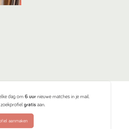
elke dag om
6 uur
nieuwe matches in je mail.
zoekprofiel
gratis
aan.
ofiel aanmaken