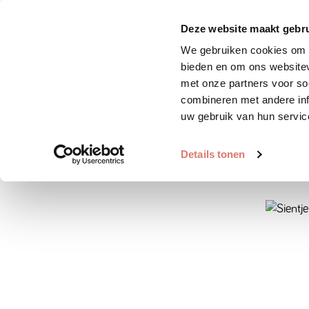
Zoek huisdier
Plaats huis
Deze website maakt gebru
We gebruiken cookies om c
bieden en om ons websitev
met onze partners voor so
combineren met andere inf
uw gebruik van hun servic
Details tonen