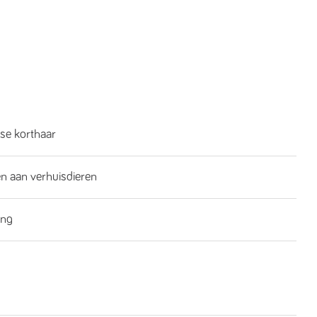
se korthaar
n aan verhuisdieren
ing