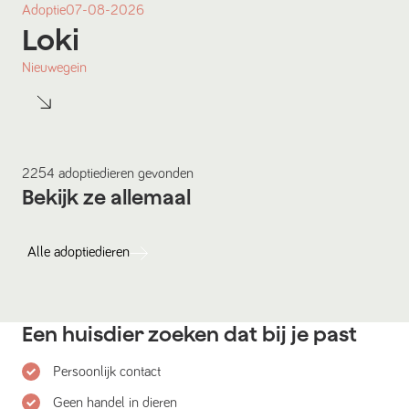
Adoptie
07-08-2026
Loki
Nieuwegein
2254
adoptiedieren
gevonden
Bekijk ze allemaal
Alle
adoptiedieren
Een huisdier zoeken dat bij je past
Persoonlijk contact
Geen handel in dieren