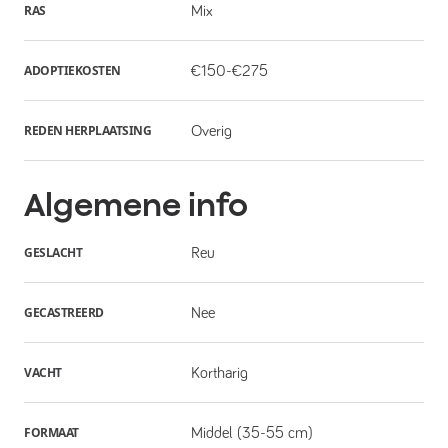
RAS
Mix
ADOPTIEKOSTEN
€150-€275
REDEN HERPLAATSING
Overig
Algemene info
GESLACHT
Reu
GECASTREERD
Nee
VACHT
Kortharig
FORMAAT
Middel (35-55 cm)