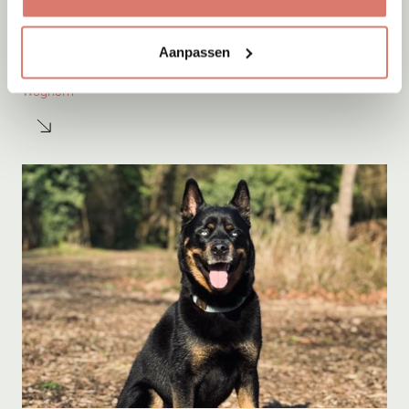
Adoptie
07-08-2026
Aanpassen
Ivy
Wognum