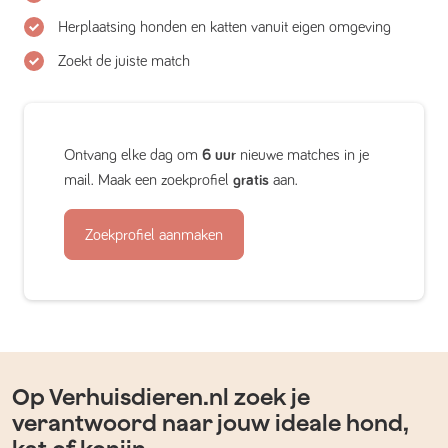
Herplaatsing honden en katten vanuit eigen omgeving
Zoekt de juiste match
Ontvang elke dag om
6 uur
nieuwe matches in je
mail. Maak een zoekprofiel
gratis
aan.
Zoekprofiel aanmaken
Op Verhuisdieren.nl zoek je
verantwoord naar jouw ideale hond,