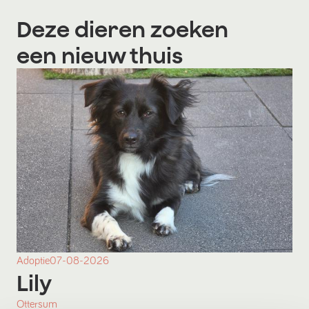
Deze dieren zoeken
een nieuw thuis
Adoptie
07-08-2026
Lily
Ottersum