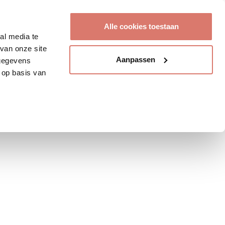
Account aanmaken
Alle cookies toestaan
al media te
van onze site
Aanpassen
 gegevens
 op basis van