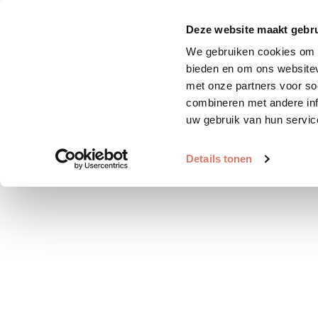
Zoek huisdier
Plaats huis
Deze website maakt gebru
We gebruiken cookies om c
bieden en om ons websitev
met onze partners voor so
combineren met andere inf
uw gebruik van hun servic
Details tonen