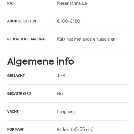
RAS
Riesenschnauzer
ADOPTIEKOSTEN
€100-€150
REDEN HERPLAATSING
Klikt niet met andere huisdieren
Algemene info
GESLACHT
Teef
GECASTREERD
Nee
VACHT
Langharig
FORMAAT
Middel (35-55 cm)