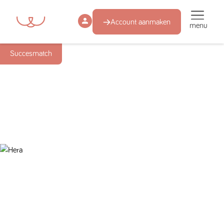
Account aanmaken
menu
Succesmatch