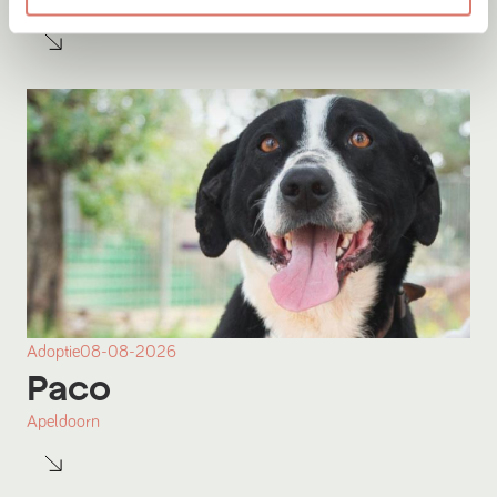
Griekenland
Adoptie
08-08-2026
Paco
Apeldoorn