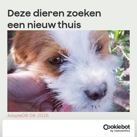
Deze dieren zoeken
een nieuw thuis
Adoptie
08-08-2026
Ollie
Herselt