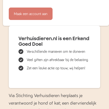
Maak een account aan
Verhuisdieren.nl is een Erkend
Goed Doel
Verschillende manieren om te doneren
Veel giften zijn aftrekbaar bij de belasting
Zet een leuke actie op touw; wij helpen!
Via Stichting Verhuisdieren herplaats je
verantwoord je hond of kat; een diervriendelijk