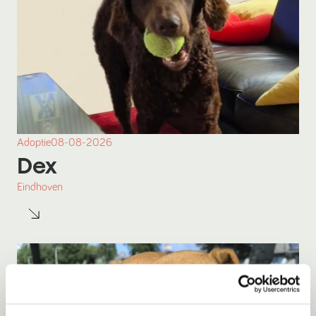
Adoptie
08-08-2026
Dex
Eindhoven