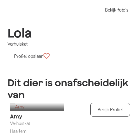
Bekijk foto's
Lola
Verhuiskat
Profiel opslaan
Dit dier is onafscheidelijk
van
Bekijk Profiel
Amy
Verhuiskat
Haarlem