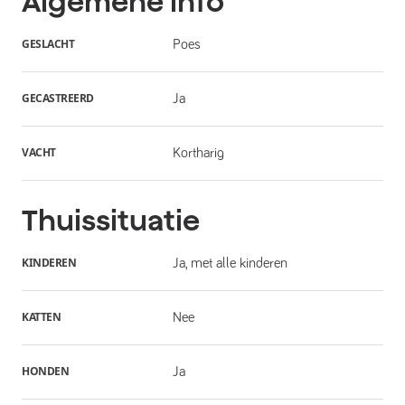
Algemene info
GESLACHT
Poes
GECASTREERD
Ja
VACHT
Kortharig
Thuissituatie
KINDEREN
Ja, met alle kinderen
KATTEN
Nee
HONDEN
Ja