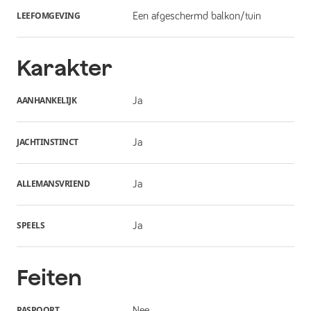
LEEFOMGEVING
Een afgeschermd balkon/tuin
Karakter
AANHANKELIJK
Ja
JACHTINSTINCT
Ja
ALLEMANSVRIEND
Ja
SPEELS
Ja
Feiten
PASPOORT
Nee