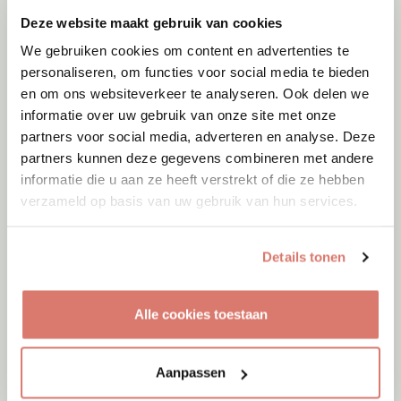
Deze website maakt gebruik van cookies
We gebruiken cookies om content en advertenties te
personaliseren, om functies voor social media te bieden
en om ons websiteverkeer te analyseren. Ook delen we
informatie over uw gebruik van onze site met onze
partners voor social media, adverteren en analyse. Deze
partners kunnen deze gegevens combineren met andere
Adoptie
08-08-2026
Indy
informatie die u aan ze heeft verstrekt of die ze hebben
verzameld op basis van uw gebruik van hun services.
Leerbroek
Details tonen
Alle cookies toestaan
Aanpassen