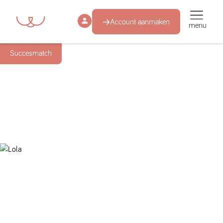
Account aanmaken
menu
Succesmatch