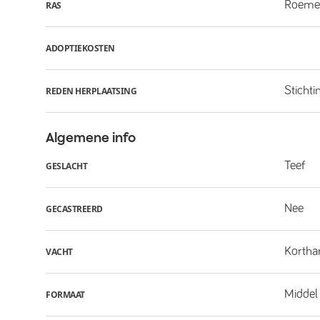
Roemee
RAS
ADOPTIEKOSTEN
Stichti
REDEN HERPLAATSING
Algemene info
Teef
GESLACHT
Nee
GECASTREERD
Kortha
VACHT
Middel
FORMAAT