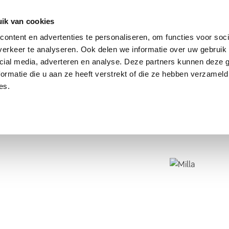
dier
Hoe werkt het?
De stichting
ik van cookies
ontent en advertenties te personaliseren, om functies voor soci
erkeer te analyseren. Ook delen we informatie over uw gebruik 
cial media, adverteren en analyse. Deze partners kunnen deze
ormatie die u aan ze heeft verstrekt of die ze hebben verzameld
es.