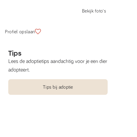
Bekijk foto's
Profiel opslaan
Tips
Lees de adoptietips aandachtig voor je een dier
adopteert.
Tips bij adoptie