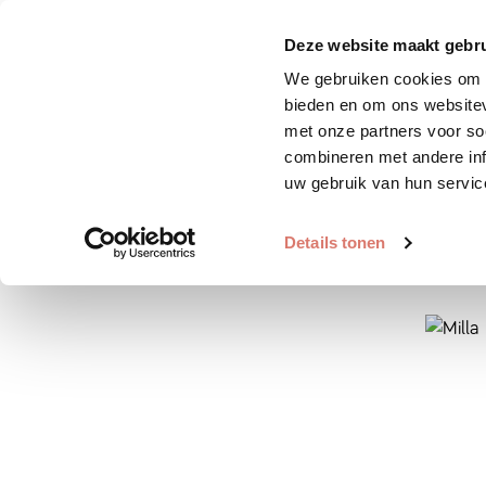
Zoek huisdier
Plaats huis
Deze website maakt gebru
We gebruiken cookies om c
bieden en om ons websitev
met onze partners voor so
combineren met andere inf
uw gebruik van hun servic
Details tonen