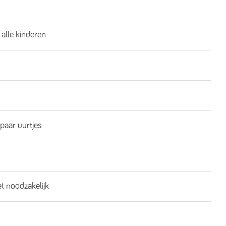
 alle kinderen
 paar uurtjes
et noodzakelijk