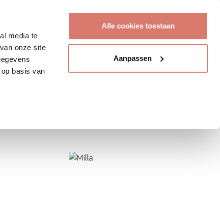
Account aanmaken
Alle cookies toestaan
al media te
van onze site
Aanpassen
 gegevens
 op basis van