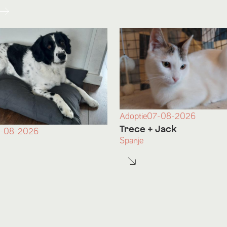
Adoptie
07-08-2026
Trece
+ Jack
-08-2026
Spanje