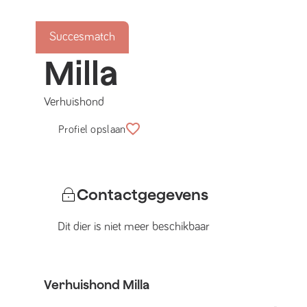
Succesmatch
Milla
Verhuishond
Profiel opslaan
Contactgegevens
Dit dier is niet meer beschikbaar
Verhuishond
Milla