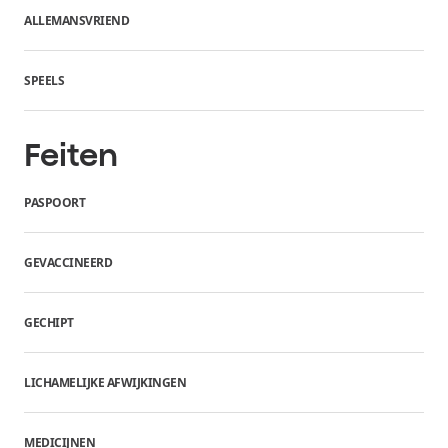
ALLEMANSVRIEND
SPEELS
Feiten
PASPOORT
GEVACCINEERD
GECHIPT
LICHAMELIJKE AFWIJKINGEN
MEDICIJNEN