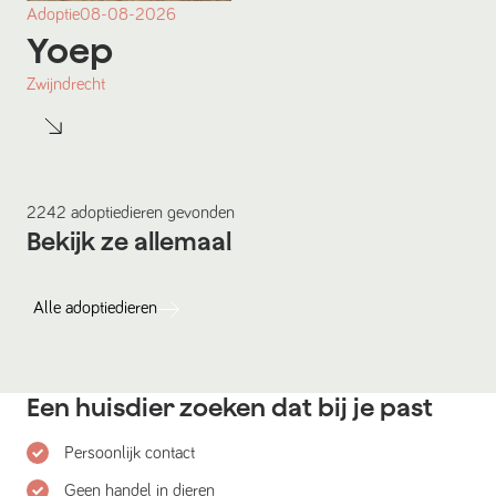
Adoptie
08-08-2026
Yoep
Zwijndrecht
2242
adoptiedieren
gevonden
Bekijk ze allemaal
Alle
adoptiedieren
Een huisdier zoeken dat bij je past
Persoonlijk contact
Geen handel in dieren