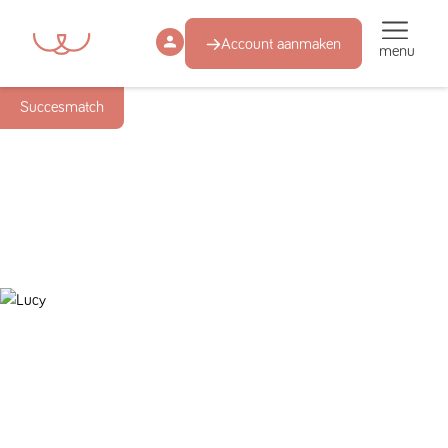
Account aanmaken
menu
Succesmatch