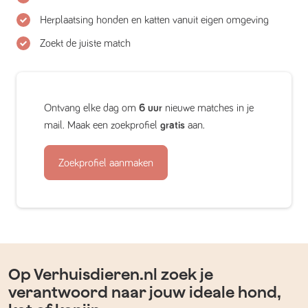
Herplaatsing honden en katten vanuit eigen omgeving
Zoekt de juiste match
Ontvang elke dag om
6 uur
nieuwe matches in je
mail. Maak een zoekprofiel
gratis
aan.
Zoekprofiel aanmaken
Op Verhuisdieren.nl zoek je
verantwoord naar jouw ideale hond,