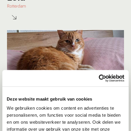
Rotterdam
Deze website maakt gebruik van cookies
Adoptie
08-08-2026
We gebruiken cookies om content en advertenties te
Tijger
personaliseren, om functies voor social media te bieden
en om ons websiteverkeer te analyseren. Ook delen we
Vlaardingen
informatie over uw gebruik van onze site met onze