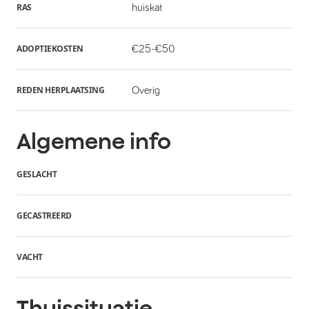
RAS
huiskat
ADOPTIEKOSTEN
€25-€50
REDEN HERPLAATSING
Overig
Algemene info
GESLACHT
GECASTREERD
VACHT
Thuissituatie