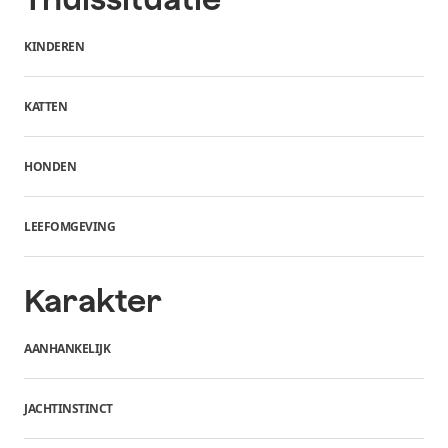
KINDEREN
KATTEN
HONDEN
LEEFOMGEVING
Karakter
AANHANKELIJK
JACHTINSTINCT