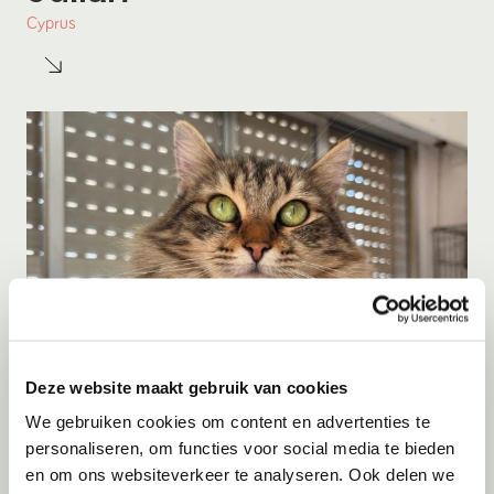
Cyprus
Deze website maakt gebruik van cookies
Adoptie
06-08-2026
We gebruiken cookies om content en advertenties te
Jumby
personaliseren, om functies voor social media te bieden
en om ons websiteverkeer te analyseren. Ook delen we
Cyprus