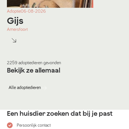
Adoptie
06-08-2026
Gijs
Amersfoort
2259
adoptiedieren
gevonden
Bekijk ze allemaal
Alle
adoptiedieren
Een huisdier zoeken dat bij je past
Persoonlijk contact