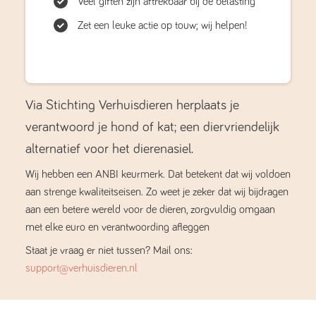
Veel giften zijn aftrekbaar bij de belasting
Zet een leuke actie op touw; wij helpen!
Via Stichting Verhuisdieren herplaats je
verantwoord je hond of kat; een diervriendelijk
alternatief voor het dierenasiel.
Wij hebben een ANBI keurmerk. Dat betekent dat wij voldoen
aan strenge kwaliteitseisen. Zo weet je zeker dat wij bijdragen
aan een betere wereld voor de dieren, zorgvuldig omgaan
met elke euro en verantwoording afleggen
Staat je vraag er niet tussen? Mail ons:
support@verhuisdieren.nl