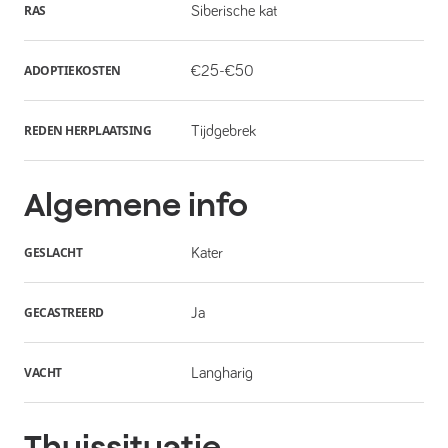
RAS
Siberische kat
ADOPTIEKOSTEN
€25-€50
REDEN HERPLAATSING
Tijdgebrek
Algemene info
GESLACHT
Kater
GECASTREERD
Ja
VACHT
Langharig
Thuissituatie