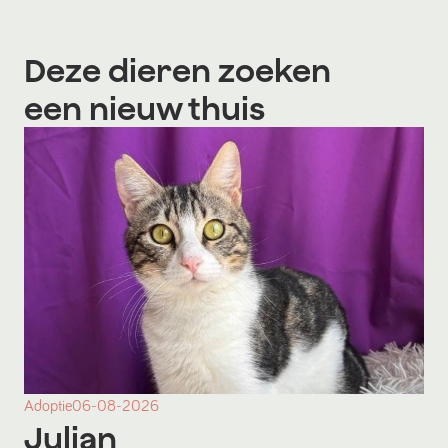
Deze dieren zoeken
een nieuw thuis
Adoptie
06-08-2026
Julian