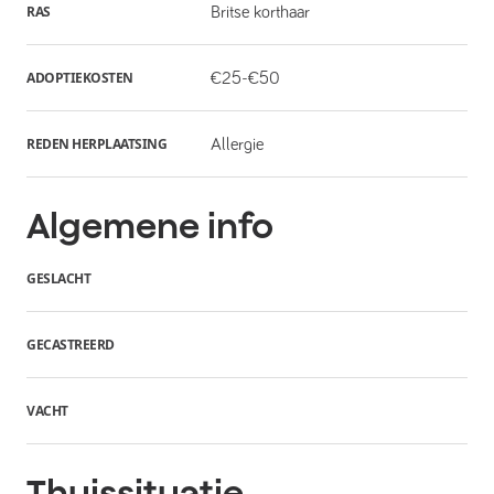
RAS
Britse korthaar
ADOPTIEKOSTEN
€25-€50
REDEN HERPLAATSING
Allergie
Algemene info
GESLACHT
GECASTREERD
VACHT
Thuissituatie