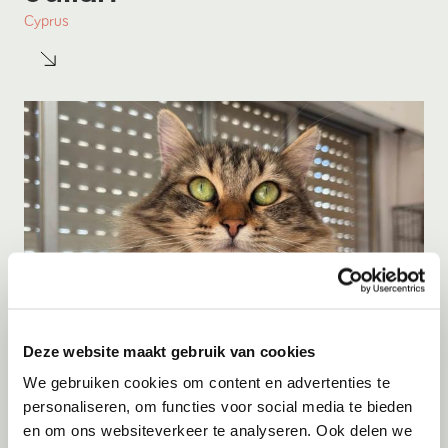
Cyprus
Deze website maakt gebruik van cookies
Adoptie
06-08-2026
We gebruiken cookies om content en advertenties te
Jumby
personaliseren, om functies voor social media te bieden
en om ons websiteverkeer te analyseren. Ook delen we
Cyprus