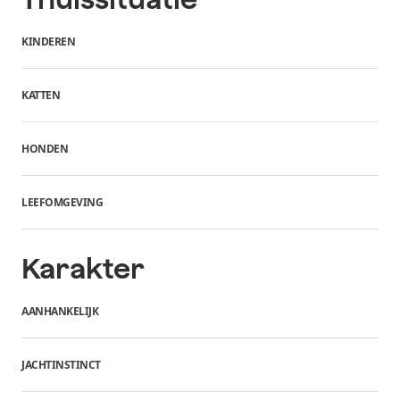
KINDEREN
KATTEN
HONDEN
LEEFOMGEVING
Karakter
AANHANKELIJK
JACHTINSTINCT