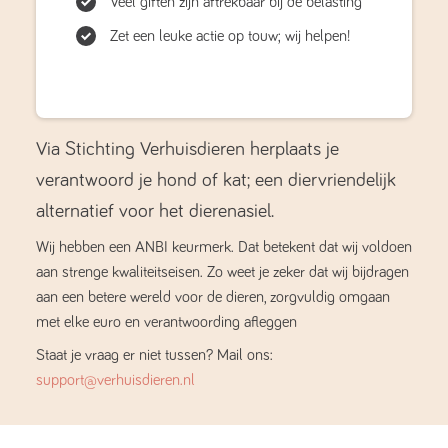
Veel giften zijn aftrekbaar bij de belasting
Zet een leuke actie op touw; wij helpen!
Via Stichting Verhuisdieren herplaats je
verantwoord je hond of kat; een diervriendelijk
alternatief voor het dierenasiel.
Wij hebben een ANBI keurmerk. Dat betekent dat wij voldoen
aan strenge kwaliteitseisen. Zo weet je zeker dat wij bijdragen
aan een betere wereld voor de dieren, zorgvuldig omgaan
met elke euro en verantwoording afleggen
Staat je vraag er niet tussen? Mail ons:
support@verhuisdieren.nl