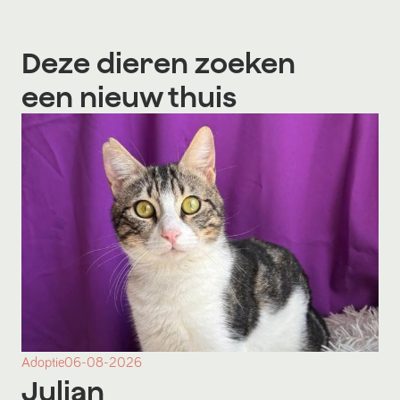
Deze dieren zoeken
een nieuw thuis
Adoptie
06-08-2026
Julian