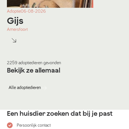
Adoptie
06-08-2026
Gijs
Amersfoort
2259
adoptiedieren
gevonden
Bekijk ze allemaal
Alle
adoptiedieren
Een huisdier zoeken dat bij je past
Persoonlijk contact