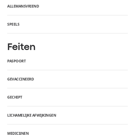
ALLEMANSVRIEND
SPEELS
Feiten
PASPOORT
GEVACCINEERD
GECHIPT
LICHAMELIJKE AFWIJKINGEN
MEDICIJNEN