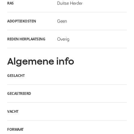
RAS
Duitse Herder
ADOPTIEKOSTEN
Geen
REDEN HERPLAATSING
Overig
Algemene info
GESLACHT
GECASTREERD
VACHT
FORMAAT