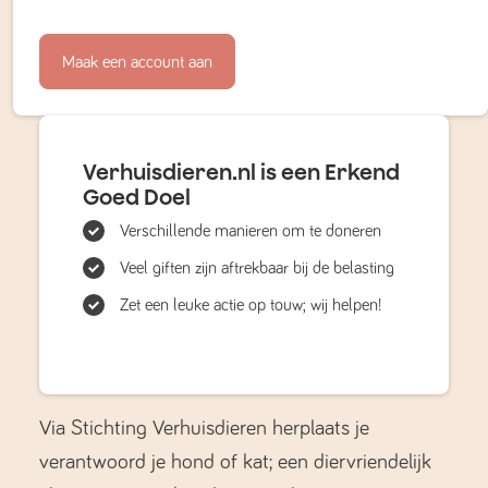
Maak een account aan
Verhuisdieren.nl is een Erkend
Goed Doel
Verschillende manieren om te doneren
Veel giften zijn aftrekbaar bij de belasting
Zet een leuke actie op touw; wij helpen!
Via Stichting Verhuisdieren herplaats je
verantwoord je hond of kat; een diervriendelijk