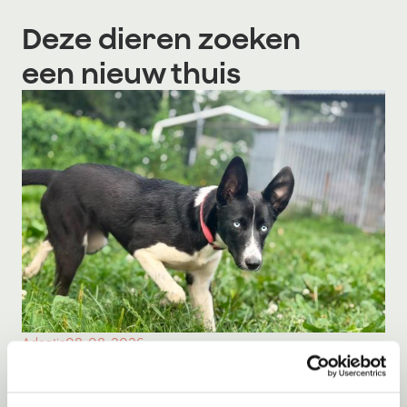
Deze dieren zoeken
een nieuw thuis
Adoptie
08-08-2026
Milka
Middelie