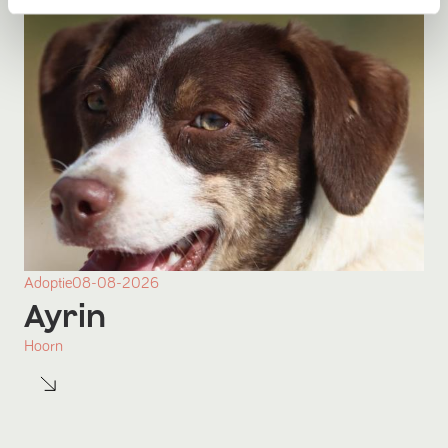
Adoptie
08-08-2026
Ayrin
Hoorn