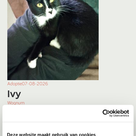
Adoptie
07-08-2026
Ivy
Wognum
Deze website maakt gebruik van cookies