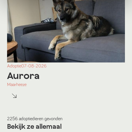
Adoptie
07-08-2026
Aurora
Maarheeze
2256
adoptiedieren
gevonden
Bekijk ze allemaal