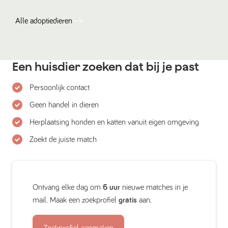
Alle
adoptiedieren
Een huisdier zoeken dat bij je past
Persoonlijk contact
Geen handel in dieren
Herplaatsing honden en katten vanuit eigen omgeving
Zoekt de juiste match
Ontvang elke dag om
6 uur
nieuwe matches in je
mail. Maak een zoekprofiel
gratis
aan.
Zoekprofiel aanmaken