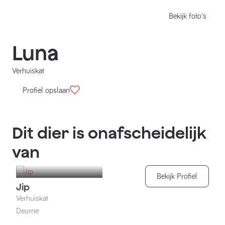
Bekijk foto's
Luna
Verhuiskat
Profiel opslaan
Dit dier is onafscheidelijk
van
Bekijk Profiel
Jip
Verhuiskat
Deurne