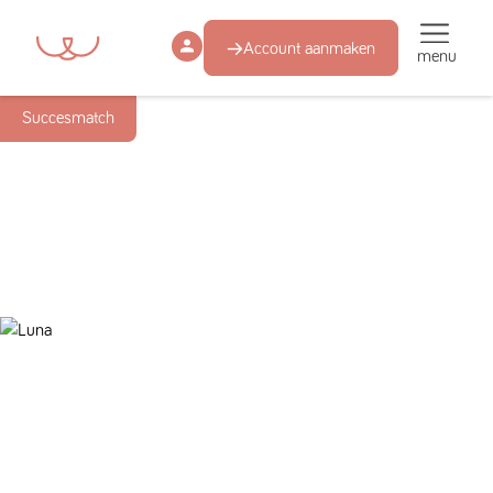
Account aanmaken
menu
Succesmatch