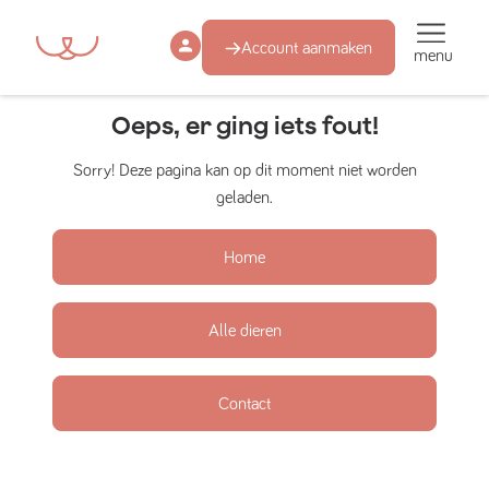
Account aanmaken
menu
Oeps, er ging iets fout!
Sorry! Deze pagina kan op dit moment niet worden
geladen.
Home
Alle dieren
Contact