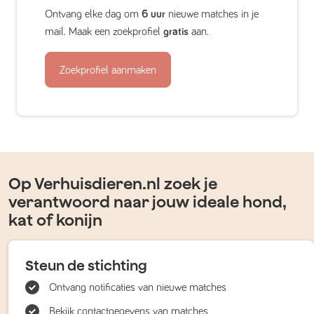
Ontvang elke dag om
6 uur
nieuwe matches in je
mail. Maak een zoekprofiel
gratis
aan.
Zoekprofiel aanmaken
Op Verhuisdieren.nl zoek je
verantwoord naar jouw ideale hond,
kat of konijn
Steun de stichting
Ontvang notificaties van nieuwe matches
Bekijk contactgegevens van matches