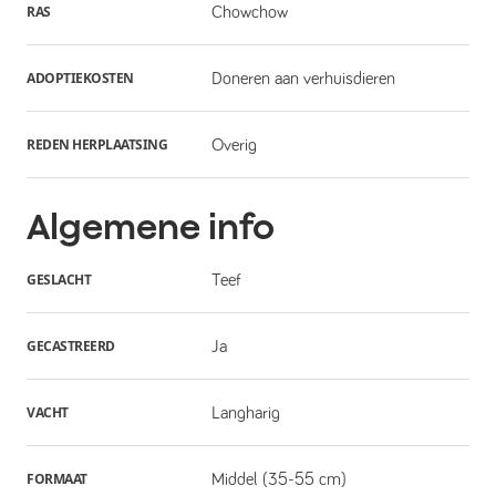
RAS
Chowchow
ADOPTIEKOSTEN
Doneren aan verhuisdieren
REDEN HERPLAATSING
Overig
Algemene info
GESLACHT
Teef
GECASTREERD
Ja
VACHT
Langharig
FORMAAT
Middel (35-55 cm)