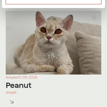
Adoptie
10-08-2026
Peanut
sharjah