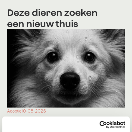
Deze dieren zoeken
een nieuw thuis
Adoptie
10-08-2026
Fred
Zoetermeer