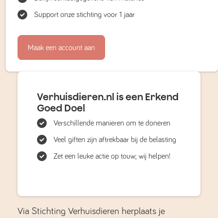
Support onze stichting voor 1 jaar
Maak een account aan
Verhuisdieren.nl is een Erkend
Goed Doel
Verschillende manieren om te doneren
Veel giften zijn aftrekbaar bij de belasting
Zet een leuke actie op touw; wij helpen!
Via Stichting Verhuisdieren herplaats je