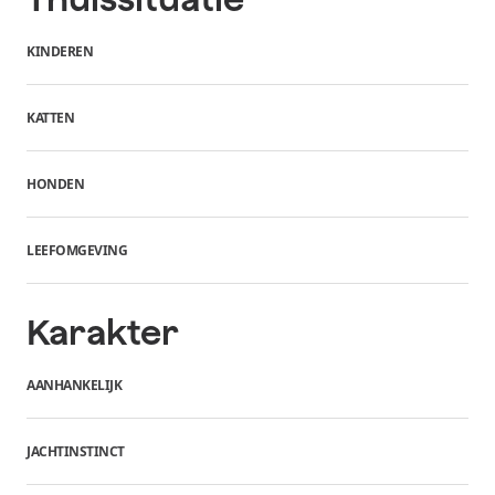
KINDEREN
KATTEN
HONDEN
LEEFOMGEVING
Karakter
AANHANKELIJK
JACHTINSTINCT