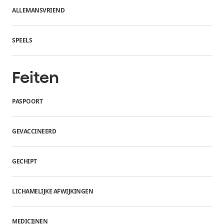
ALLEMANSVRIEND
SPEELS
Feiten
PASPOORT
GEVACCINEERD
GECHIPT
LICHAMELIJKE AFWIJKINGEN
MEDICIJNEN