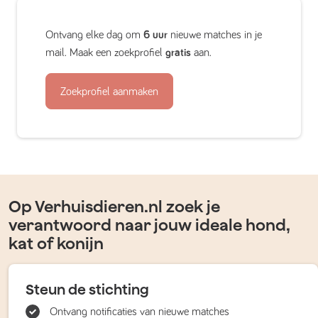
Ontvang elke dag om
6 uur
nieuwe matches in je
mail. Maak een zoekprofiel
gratis
aan.
Zoekprofiel aanmaken
Op Verhuisdieren.nl zoek je
verantwoord naar jouw ideale hond,
kat of konijn
Steun de stichting
Ontvang notificaties van nieuwe matches