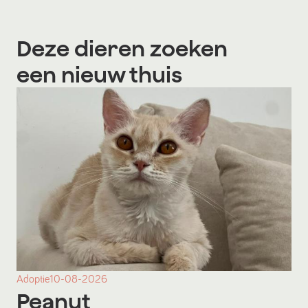
Deze dieren zoeken
een nieuw thuis
Adoptie
10-08-2026
Peanut