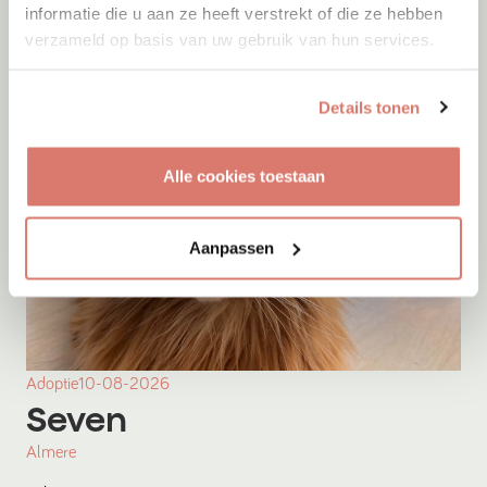
informatie die u aan ze heeft verstrekt of die ze hebben
verzameld op basis van uw gebruik van hun services.
Details tonen
Alle cookies toestaan
Aanpassen
Adoptie
10-08-2026
Seven
Almere