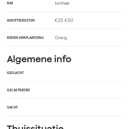
RAS
korthaar
ADOPTIEKOSTEN
€25-€50
REDEN HERPLAATSING
Overig
Algemene info
GESLACHT
GECASTREERD
VACHT
Thuissituatie