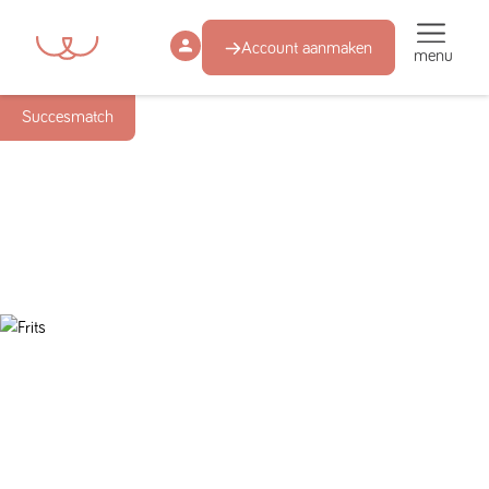
Account aanmaken
menu
Succesmatch