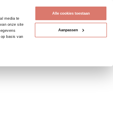
Account aanmaken
Alle cookies toestaan
al media te
van onze site
Aanpassen
 gegevens
 op basis van