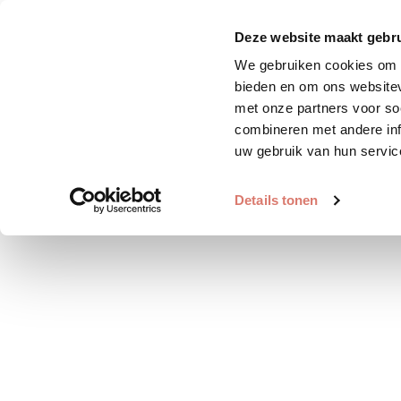
Zoek huisdier
Plaats huis
Deze website maakt gebru
We gebruiken cookies om c
bieden en om ons websitev
met onze partners voor so
combineren met andere inf
uw gebruik van hun servic
Details tonen