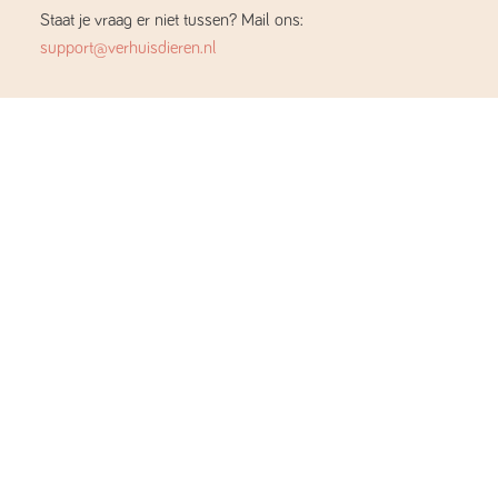
Staat je vraag er niet tussen? Mail ons:
support@verhuisdieren.nl