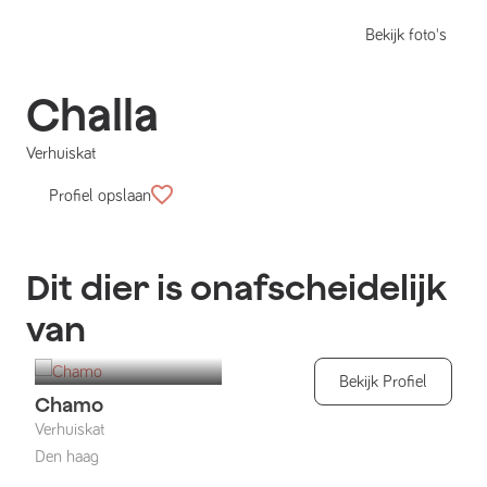
Bekijk foto's
Challa
Verhuiskat
Profiel opslaan
Dit dier is onafscheidelijk
van
Bekijk Profiel
Chamo
Verhuiskat
Den haag