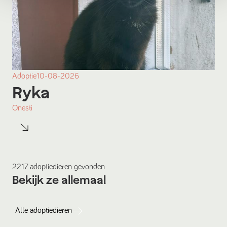
Adoptie
10-08-2026
Ryka
Onesti
2217
adoptiedieren
gevonden
Bekijk ze allemaal
Alle
adoptiedieren