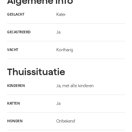
Algemene info
GESLACHT
Kater
GECASTREERD
Ja
VACHT
Kortharig
Thuissituatie
KINDEREN
Ja, met alle kinderen
KATTEN
Ja
HONDEN
Onbekend