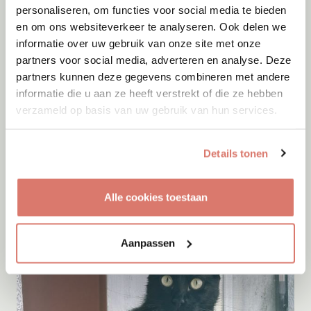
personaliseren, om functies voor social media te bieden
en om ons websiteverkeer te analyseren. Ook delen we
informatie over uw gebruik van onze site met onze
partners voor social media, adverteren en analyse. Deze
partners kunnen deze gegevens combineren met andere
informatie die u aan ze heeft verstrekt of die ze hebben
verzameld op basis van uw gebruik van hun services.
Adoptie
10-08-2026
Seven
Details tonen
Almere
Alle cookies toestaan
Aanpassen