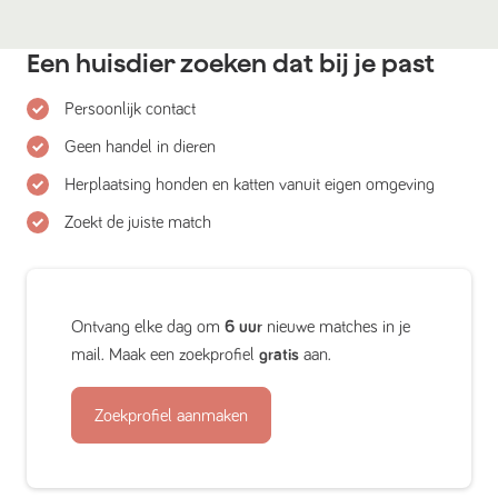
Een huisdier zoeken dat bij je past
Persoonlijk contact
Geen handel in dieren
Herplaatsing honden en katten vanuit eigen omgeving
Zoekt de juiste match
Ontvang elke dag om
6 uur
nieuwe matches in je
mail. Maak een zoekprofiel
gratis
aan.
Zoekprofiel aanmaken