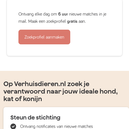
Ontvang elke dag om
6 uur
nieuwe matches in je
mail. Maak een zoekprofiel
gratis
aan.
Zoekprofiel aanmaken
Op Verhuisdieren.nl zoek je
verantwoord naar jouw ideale hond,
kat of konijn
Steun de stichting
Ontvang notificaties van nieuwe matches