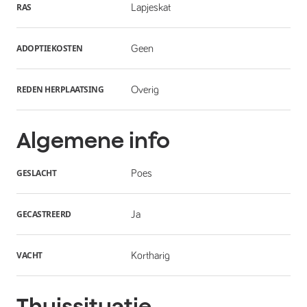
RAS
Lapjeskat
ADOPTIEKOSTEN
Geen
REDEN HERPLAATSING
Overig
Algemene info
GESLACHT
Poes
GECASTREERD
Ja
VACHT
Kortharig
Thuissituatie