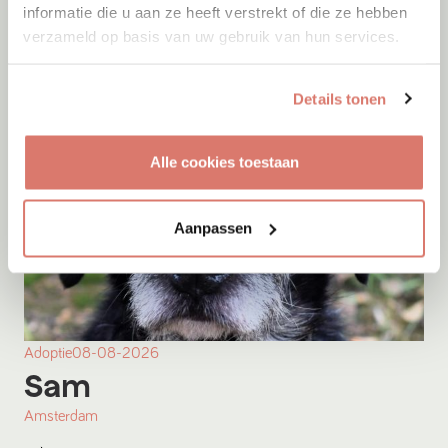
informatie die u aan ze heeft verstrekt of die ze hebben
verzameld op basis van uw gebruik van hun services.
Details tonen
Alle cookies toestaan
Aanpassen
Adoptie
08-08-2026
Sam
Amsterdam