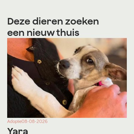
Deze dieren zoeken
een nieuw thuis
Adoptie
08-08-2026
Yara