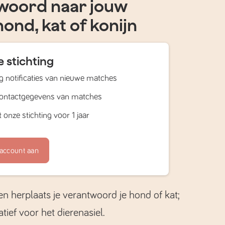
woord naar jouw
hond, kat of konijn
 stichting
 notificaties van nieuwe matches
contactgegevens van matches
 onze stichting voor 1 jaar
account aan
en herplaats je verantwoord je hond of kat;
atief voor het dierenasiel.