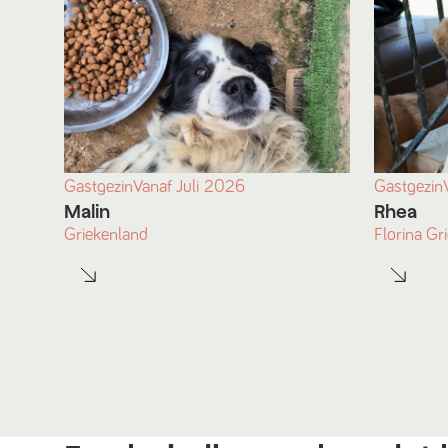
Gastgezin
Vanaf
Juli
2026
Gastgezin
Malin
Rhea
Griekenland
Florina Gr