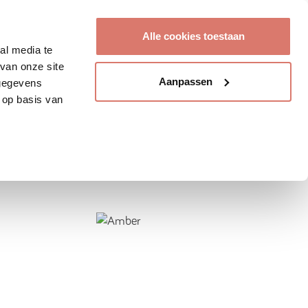
Account aanmaken
Alle cookies toestaan
al media te
van onze site
Aanpassen
 gegevens
 op basis van