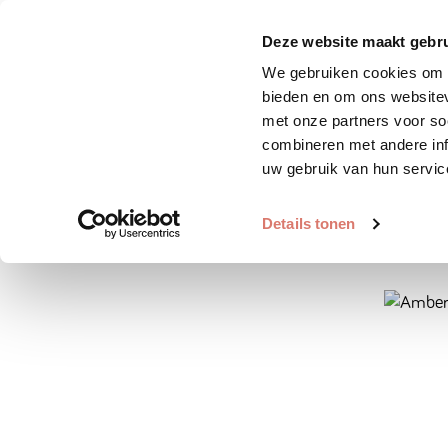
Zoek huisdier
Plaats huis
Deze website maakt gebru
We gebruiken cookies om c
bieden en om ons websitev
met onze partners voor so
combineren met andere inf
uw gebruik van hun servic
Details tonen