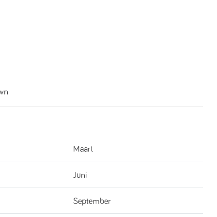
wn
Maart
Juni
September