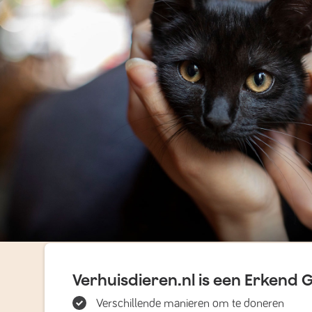
Verhuisdieren.nl is een Erkend 
Verschillende manieren om te doneren