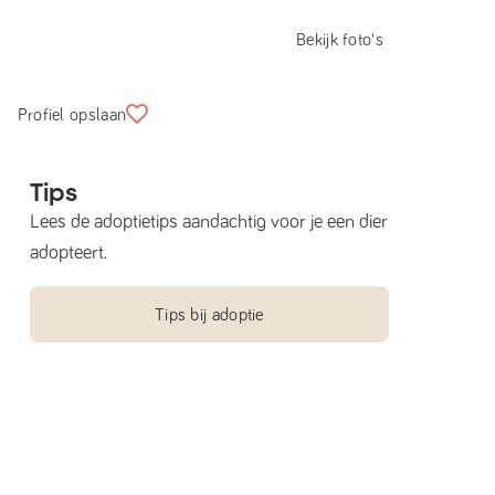
Bekijk foto's
Profiel opslaan
Tips
Lees de adoptietips aandachtig voor je een dier
adopteert.
Tips bij adoptie