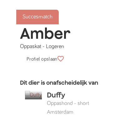
Succesmatch
Amber
Oppaskat
-
Logeren
Profiel opslaan
Dit dier is onafscheidelijk van
Duffy
Oppashond
-
short
Amsterdam