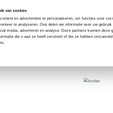
dier
Hoe werkt het?
De stichting
ik van cookies
ontent en advertenties te personaliseren, om functies voor soci
erkeer te analyseren. Ook delen we informatie over uw gebruik 
cial media, adverteren en analyse. Deze partners kunnen deze
ormatie die u aan ze heeft verstrekt of die ze hebben verzameld
es.