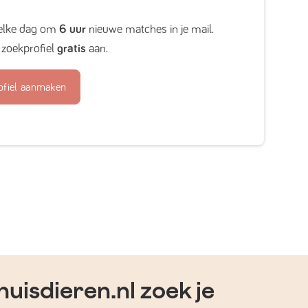
elke dag om
6 uur
nieuwe matches in je mail.
zoekprofiel
gratis
aan.
ofiel aanmaken
uisdieren.nl zoek je