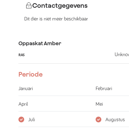
Contactgegevens
Dit dier is niet meer beschikbaar
Oppaskat
Amber
Unkno
RAS
Periode
Januari
Februari
April
Mei
Juli
Augustus