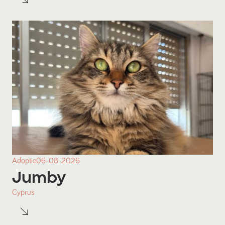
Adoptie
06-08-2026
Jumby
Cyprus