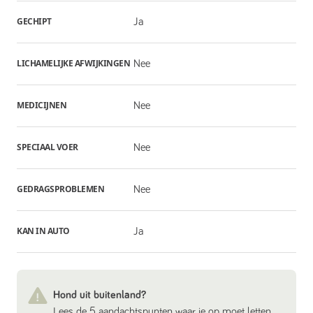
GECHIPT
Ja
LICHAMELIJKE AFWIJKINGEN
Nee
MEDICIJNEN
Nee
SPECIAAL VOER
Nee
GEDRAGSPROBLEMEN
Nee
KAN IN AUTO
Ja
Hond uit buitenland?
Lees de 5 aandachtspunten waar je op moet letten