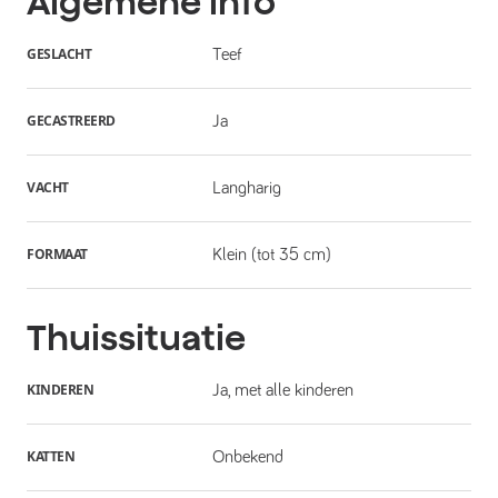
Algemene info
GESLACHT
Teef
GECASTREERD
Ja
VACHT
Langharig
FORMAAT
Klein (tot 35 cm)
Thuissituatie
KINDEREN
Ja, met alle kinderen
KATTEN
Onbekend