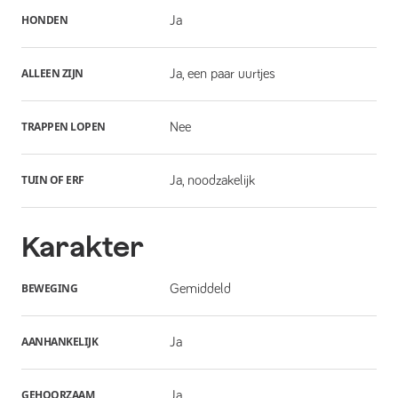
HONDEN
Ja
ALLEEN ZIJN
Ja, een paar uurtjes
TRAPPEN LOPEN
Nee
TUIN OF ERF
Ja, noodzakelijk
Karakter
BEWEGING
Gemiddeld
AANHANKELIJK
Ja
GEHOORZAAM
Ja