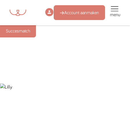
Account aanmaken
menu
Succesmatch