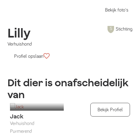
Bekijk foto's
Lilly
Stichting
Verhuishond
Profiel opslaan
Dit dier is onafscheidelijk
van
Bekijk Profiel
Jack
Verhuishond
Purmerend