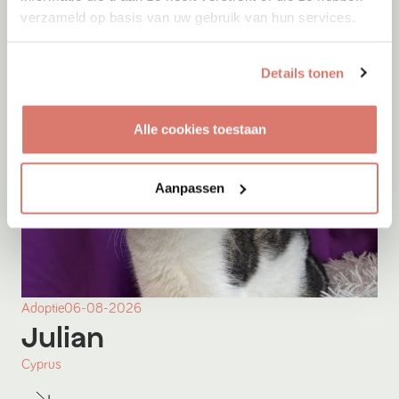
verzameld op basis van uw gebruik van hun services.
Details tonen
Alle cookies toestaan
Aanpassen
Adoptie
06-08-2026
Julian
Cyprus