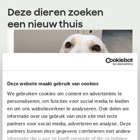
Deze dieren zoeken
een nieuw thuis
Deze website maakt gebruik van cookies
We gebruiken cookies om content en advertenties te
personaliseren, om functies voor social media te bieden
en om ons websiteverkeer te analyseren. Ook delen we
informatie over uw gebruik van onze site met onze
Adoptie
07-08-2026
Bulut
partners voor social media, adverteren en analyse. Deze
partners kunnen deze gegevens combineren met andere
Amsterdam
informatie die u aan ze heeft verstrekt of die ze hebben