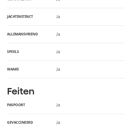
JACHTINSTINCT
Ja
ALLEMANSVRIEND
Ja
SPEELS
Ja
WAAKS
Ja
Feiten
PASPOORT
Ja
GEVACCINEERD
Ja