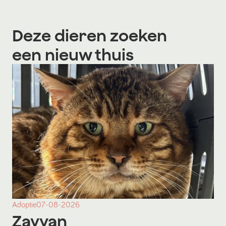
Deze dieren zoeken
een nieuw thuis
Adoptie
07-08-2026
Zayyan