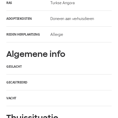
RAS
Turkse Angora
ADOPTIEKOSTEN
Doneren aan verhuisdieren
REDEN HERPLAATSING
Allergie
Algemene info
GESLACHT
GECASTREERD
VACHT
Thuissituatie