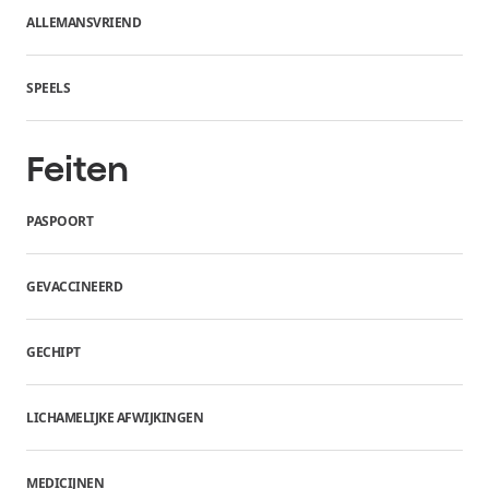
ALLEMANSVRIEND
SPEELS
Feiten
PASPOORT
GEVACCINEERD
GECHIPT
LICHAMELIJKE AFWIJKINGEN
MEDICIJNEN