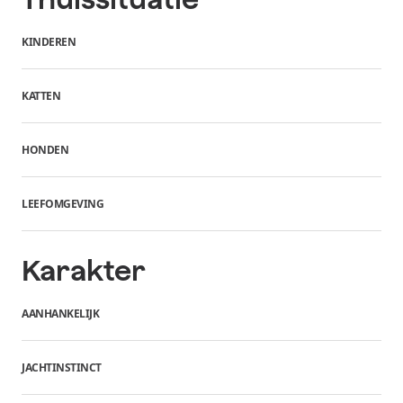
KINDEREN
KATTEN
HONDEN
LEEFOMGEVING
Karakter
AANHANKELIJK
JACHTINSTINCT