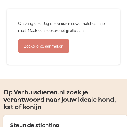
Ontvang elke dag om
6 uur
nieuwe matches in je
mail. Maak een zoekprofiel
gratis
aan.
Zoekprofiel aanmaken
Op Verhuisdieren.nl zoek je
verantwoord naar jouw ideale hond,
kat of konijn
Steun de stichting