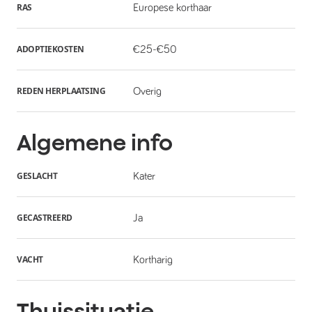
RAS
Europese korthaar
ADOPTIEKOSTEN
€25-€50
REDEN HERPLAATSING
Overig
Algemene info
GESLACHT
Kater
GECASTREERD
Ja
VACHT
Kortharig
Thuissituatie