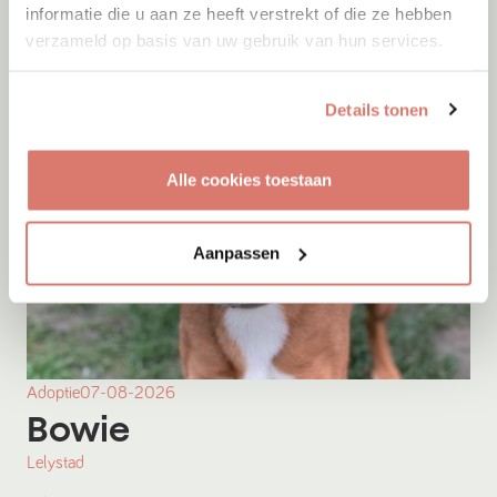
informatie die u aan ze heeft verstrekt of die ze hebben
verzameld op basis van uw gebruik van hun services.
Details tonen
Alle cookies toestaan
Aanpassen
Adoptie
07-08-2026
Bowie
Lelystad