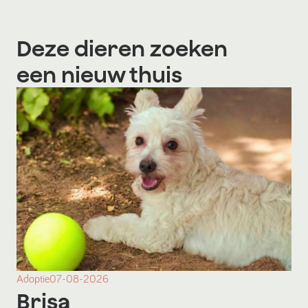
Deze dieren zoeken
een nieuw thuis
Adoptie
07-08-2026
Brisa