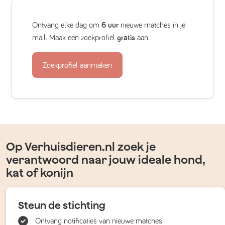
Ontvang elke dag om
6 uur
nieuwe matches in je
mail. Maak een zoekprofiel
gratis
aan.
Zoekprofiel aanmaken
Op Verhuisdieren.nl zoek je
verantwoord naar jouw ideale hond,
kat of konijn
Steun de stichting
Ontvang notificaties van nieuwe matches