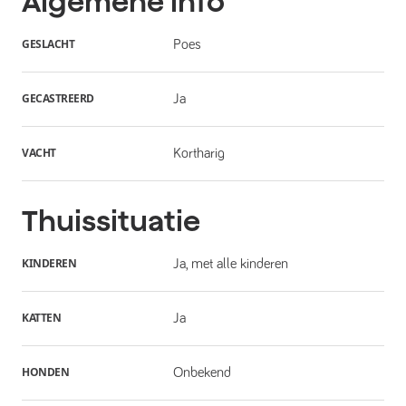
Algemene info
GESLACHT
Poes
GECASTREERD
Ja
VACHT
Kortharig
Thuissituatie
KINDEREN
Ja, met alle kinderen
KATTEN
Ja
HONDEN
Onbekend