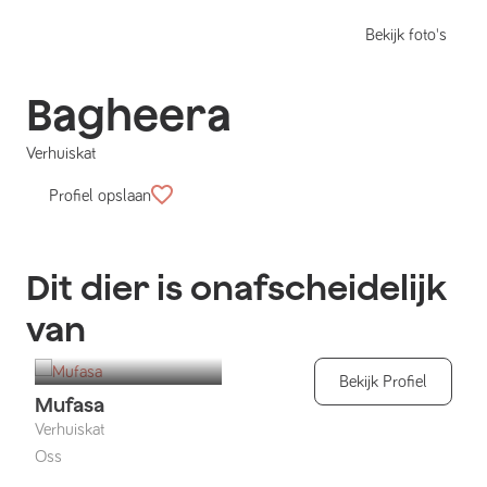
Bekijk foto's
Bagheera
Verhuiskat
Profiel opslaan
Dit dier is onafscheidelijk
van
Bekijk Profiel
Mufasa
Verhuiskat
Oss