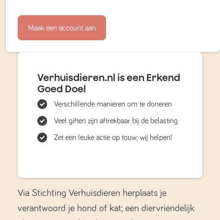
Maak een account aan
Verhuisdieren.nl is een Erkend
Goed Doel
Verschillende manieren om te doneren
Veel giften zijn aftrekbaar bij de belasting
Zet een leuke actie op touw; wij helpen!
Via Stichting Verhuisdieren herplaats je
verantwoord je hond of kat; een diervriendelijk