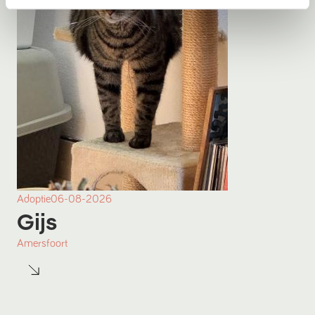
Adoptie
06-08-2026
Gijs
Amersfoort