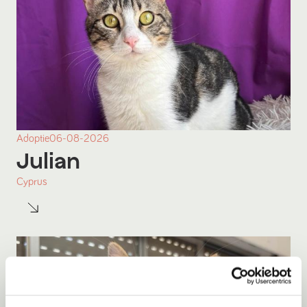
Adoptie
06-08-2026
Julian
Cyprus