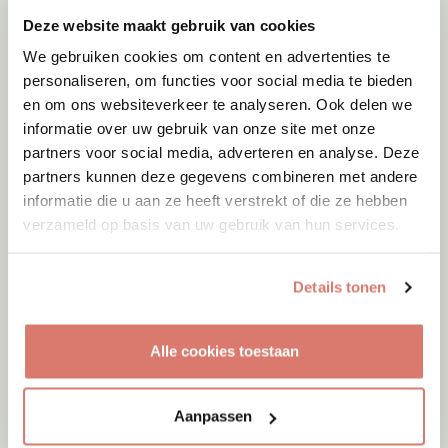
Deze website maakt gebruik van cookies
We gebruiken cookies om content en advertenties te
personaliseren, om functies voor social media te bieden
en om ons websiteverkeer te analyseren. Ook delen we
informatie over uw gebruik van onze site met onze
partners voor social media, adverteren en analyse. Deze
partners kunnen deze gegevens combineren met andere
Adoptie
06-08-2026
Jumby
informatie die u aan ze heeft verstrekt of die ze hebben
verzameld op basis van uw gebruik van hun services.
Cyprus
Details tonen
Alle cookies toestaan
Aanpassen