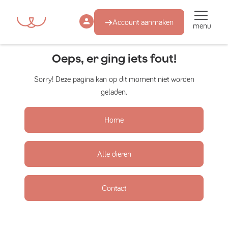
Account aanmaken
menu
Oeps, er ging iets fout!
Sorry! Deze pagina kan op dit moment niet worden
geladen.
Home
Alle dieren
Contact