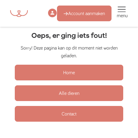
Account aanmaken
menu
Oeps, er ging iets fout!
Sorry! Deze pagina kan op dit moment niet worden
geladen.
Home
Alle dieren
Contact