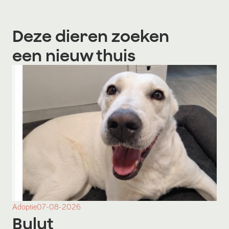
Deze dieren zoeken
een nieuw thuis
Adoptie
07-08-2026
Bulut