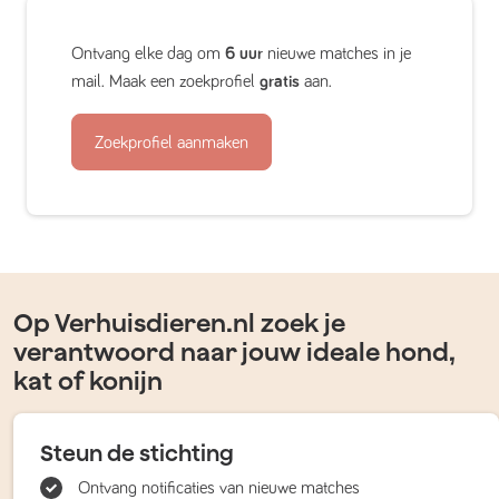
Ontvang elke dag om
6 uur
nieuwe matches in je
mail. Maak een zoekprofiel
gratis
aan.
Zoekprofiel aanmaken
Op Verhuisdieren.nl zoek je
verantwoord naar jouw ideale hond,
kat of konijn
Steun de stichting
Ontvang notificaties van nieuwe matches