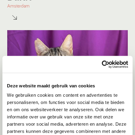
Amsterdam
Deze website maakt gebruik van cookies
We gebruiken cookies om content en advertenties te
personaliseren, om functies voor social media te bieden
en om ons websiteverkeer te analyseren. Ook delen we
Adoptie
06-08-2026
informatie over uw gebruik van onze site met onze
Julian
partners voor social media, adverteren en analyse. Deze
partners kunnen deze gegevens combineren met andere
Cyprus