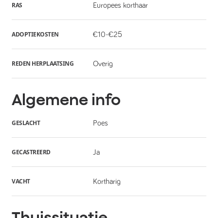
RAS
Europees korthaar
ADOPTIEKOSTEN
€10-€25
REDEN HERPLAATSING
Overig
Algemene info
GESLACHT
Poes
GECASTREERD
Ja
VACHT
Kortharig
Thuissituatie