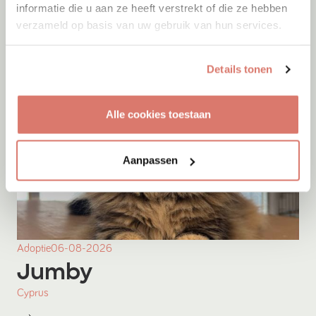
informatie die u aan ze heeft verstrekt of die ze hebben
verzameld op basis van uw gebruik van hun services.
Details tonen
Alle cookies toestaan
Aanpassen
Adoptie
06-08-2026
Jumby
Cyprus