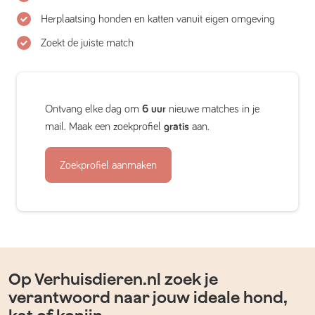
Herplaatsing honden en katten vanuit eigen omgeving
Zoekt de juiste match
Ontvang elke dag om
6 uur
nieuwe matches in je
mail. Maak een zoekprofiel
gratis
aan.
Zoekprofiel aanmaken
Op Verhuisdieren.nl zoek je
verantwoord naar jouw ideale hond,