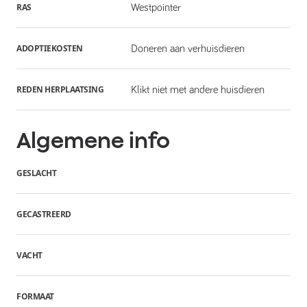
RAS
Westpointer
ADOPTIEKOSTEN
Doneren aan verhuisdieren
REDEN HERPLAATSING
Klikt niet met andere huisdieren
Algemene info
GESLACHT
GECASTREERD
VACHT
FORMAAT