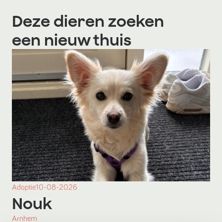
Deze dieren zoeken
een nieuw thuis
Adoptie
10-08-2026
Nouk
Arnhem