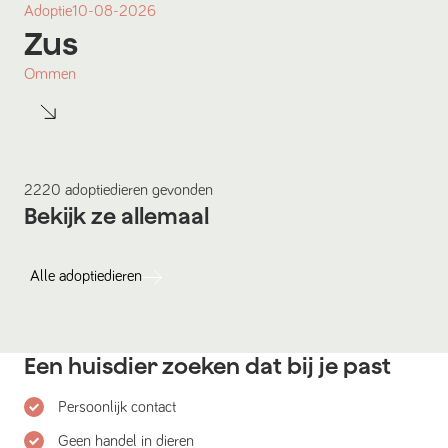
Adoptie
10-08-2026
Zus
Ommen
2220
adoptiedieren
gevonden
Bekijk ze allemaal
Alle
adoptiedieren
Een huisdier zoeken dat bij je past
Persoonlijk contact
Geen handel in dieren