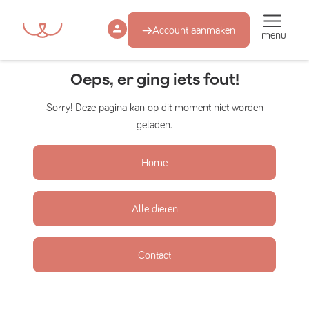
Account aanmaken
menu
Oeps, er ging iets fout!
Sorry! Deze pagina kan op dit moment niet worden
geladen.
Home
Alle dieren
Contact