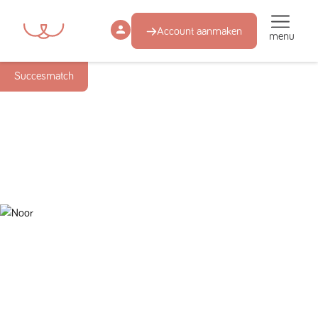
Account aanmaken
menu
Succesmatch