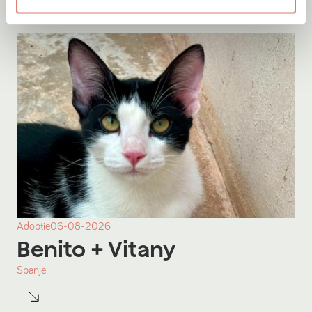
Adoptie
06-08-2026
Benito
+ Vitany
Spanje