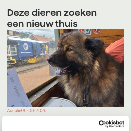
Deze dieren zoeken
een nieuw thuis
Adoptie
06-08-2026
Kyan
Son en Breugel