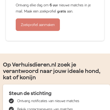
Ontvang elke dag om
6 uur
nieuwe matches in je
mail. Maak een zoekprofiel
gratis
aan.
Zoekprofiel aanmaken
Op Verhuisdieren.nl zoek je
verantwoord naar jouw ideale hond,
kat of konijn
Steun de stichting
Ontvang notificaties van nieuwe matches
Bekijk contactgegevens van matches