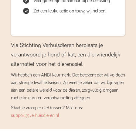
Veel giften zijn aftrekbaar bij de belasting
Zet een leuke actie op touw; wij helpen!
Via Stichting Verhuisdieren herplaats je
verantwoord je hond of kat; een diervriendelijk
alternatief voor het dierenasiel.
Wij hebben een ANBI keurmerk. Dat betekent dat wij voldoen
aan strenge kwaliteitseisen. Zo weet je zeker dat wij bijdragen
aan een betere wereld voor de dieren, zorgvuldig omgaan
met elke euro en verantwoording afleggen
Staat je vraag er niet tussen? Mail ons:
support@verhuisdieren.nl