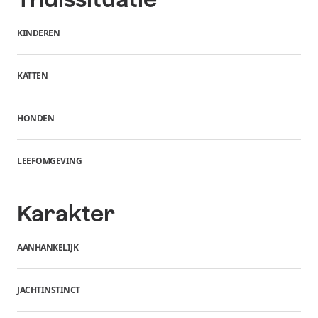
KINDEREN
KATTEN
HONDEN
LEEFOMGEVING
Karakter
AANHANKELIJK
JACHTINSTINCT