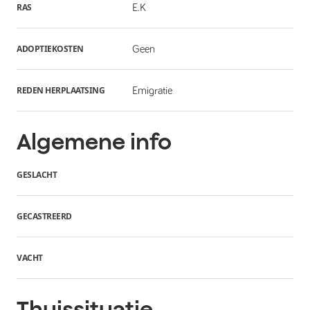
RAS
E.K
ADOPTIEKOSTEN
Geen
REDEN HERPLAATSING
Emigratie
Algemene info
GESLACHT
GECASTREERD
VACHT
Thuissituatie