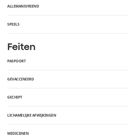
ALLEMANSVRIEND
SPEELS
Feiten
PASPOORT
GEVACCINEERD
GECHIPT
LICHAMELIJKE AFWIJKINGEN
MEDICIJNEN