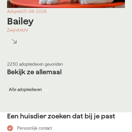
Adoptie
05-08-2026
Bailey
Zwijndrecht
2230
adoptiedieren
gevonden
Bekijk ze allemaal
Alle
adoptiedieren
Een huisdier zoeken dat bij je past
Persoonlijk contact