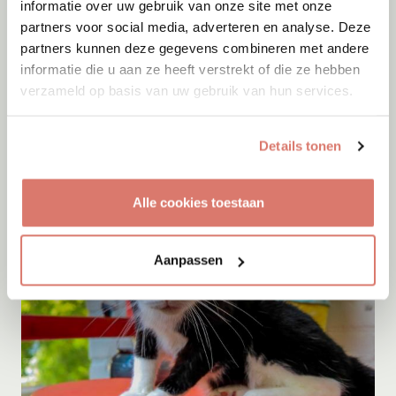
informatie over uw gebruik van onze site met onze
partners voor social media, adverteren en analyse. Deze
partners kunnen deze gegevens combineren met andere
Adoptie
05-08-2026
informatie die u aan ze heeft verstrekt of die ze hebben
Sep
verzameld op basis van uw gebruik van hun services.
Zwartewaal
Details tonen
Alle cookies toestaan
Aanpassen