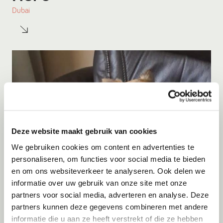
Dubai
Deze website maakt gebruik van cookies
We gebruiken cookies om content en advertenties te
personaliseren, om functies voor social media te bieden
en om ons websiteverkeer te analyseren. Ook delen we
informatie over uw gebruik van onze site met onze
Adoptie
09-08-2026
partners voor social media, adverteren en analyse. Deze
Kito
partners kunnen deze gegevens combineren met andere
informatie die u aan ze heeft verstrekt of die ze hebben
Menen