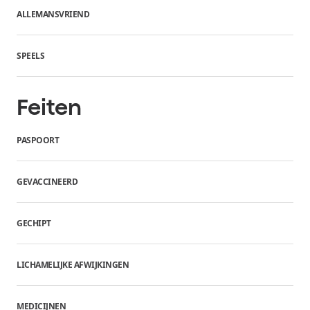
ALLEMANSVRIEND
SPEELS
Feiten
PASPOORT
GEVACCINEERD
GECHIPT
LICHAMELIJKE AFWIJKINGEN
MEDICIJNEN