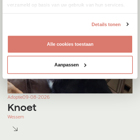
verzameld op basis van uw gebruik van hun services.
Details tonen
Alle cookies toestaan
Aanpassen
Adoptie
09-08-2026
Knoet
Wessem