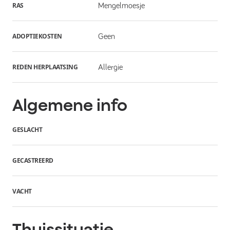
RAS
Mengelmoesje
ADOPTIEKOSTEN
Geen
REDEN HERPLAATSING
Allergie
Algemene info
GESLACHT
GECASTREERD
VACHT
Thuissituatie