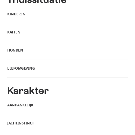
KINDEREN
KATTEN
HONDEN
LEEFOMGEVING
Karakter
AANHANKELIJK
JACHTINSTINCT