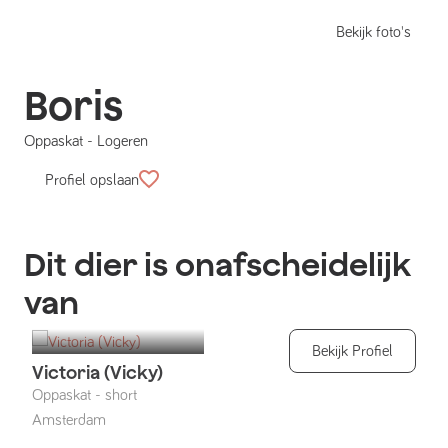
Bekijk foto's
Boris
Oppaskat
-
Logeren
Profiel opslaan
Dit dier is onafscheidelijk
van
Bekijk Profiel
Victoria (Vicky)
Oppaskat
-
short
Amsterdam