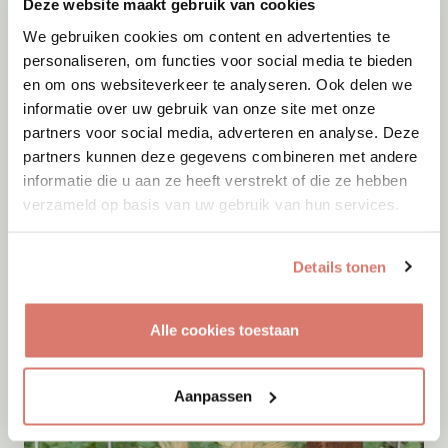
Deze website maakt gebruik van cookies
We gebruiken cookies om content en advertenties te
personaliseren, om functies voor social media te bieden
en om ons websiteverkeer te analyseren. Ook delen we
informatie over uw gebruik van onze site met onze
partners voor social media, adverteren en analyse. Deze
partners kunnen deze gegevens combineren met andere
informatie die u aan ze heeft verstrekt of die ze hebben
verzameld op basis van uw gebruik van hun services.
Details tonen
Gastgezin
Vanaf
Augustus
2026
Bodhi
Alle cookies toestaan
Baarn
Aanpassen