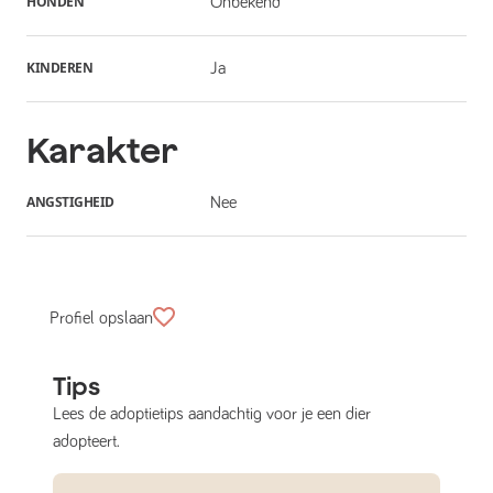
HONDEN
Onbekend
KINDEREN
Ja
Karakter
ANGSTIGHEID
Nee
Profiel opslaan
Tips
Lees de adoptietips aandachtig voor je een dier
adopteert.