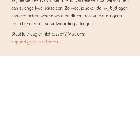
Wij hebben een ANBI keurmerk. Dat betekent dat wij voldoen
aan strenge kwaliteitseisen. Zo weet je zeker dat wij bijdragen
aan een betere wereld voor de dieren, zorgvuldig omgaan
met elke euro en verantwoording afleggen
Staat je vraag er niet tussen? Mail ons:
support@verhuisdieren.nl