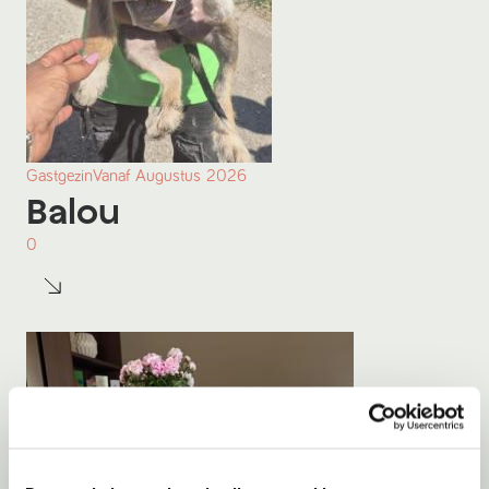
Gastgezin
Vanaf
Augustus
2026
Balou
0