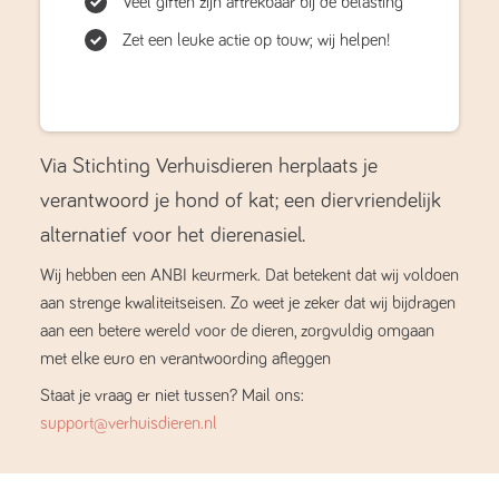
Veel giften zijn aftrekbaar bij de belasting
Zet een leuke actie op touw; wij helpen!
Via Stichting Verhuisdieren herplaats je
verantwoord je hond of kat; een diervriendelijk
alternatief voor het dierenasiel.
Wij hebben een ANBI keurmerk. Dat betekent dat wij voldoen
aan strenge kwaliteitseisen. Zo weet je zeker dat wij bijdragen
aan een betere wereld voor de dieren, zorgvuldig omgaan
met elke euro en verantwoording afleggen
Staat je vraag er niet tussen? Mail ons:
support@verhuisdieren.nl