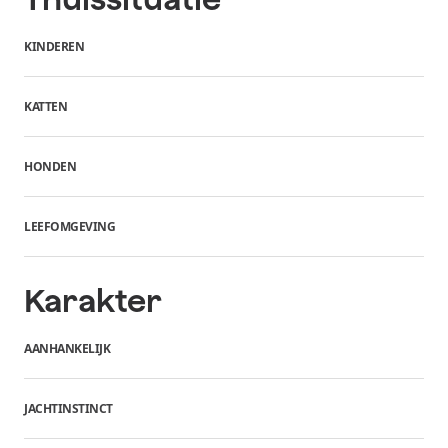
KINDEREN
KATTEN
HONDEN
LEEFOMGEVING
Karakter
AANHANKELIJK
JACHTINSTINCT