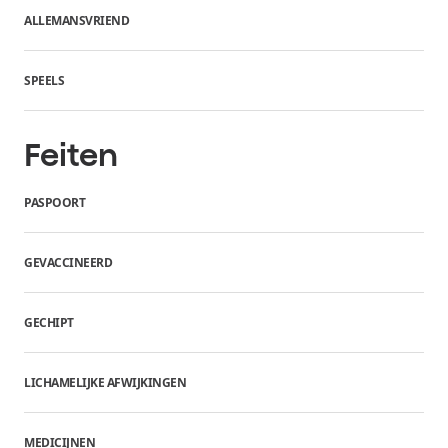
ALLEMANSVRIEND
SPEELS
Feiten
PASPOORT
GEVACCINEERD
GECHIPT
LICHAMELIJKE AFWIJKINGEN
MEDICIJNEN