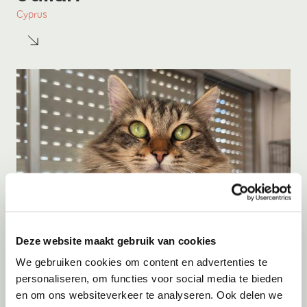
Cyprus
Deze website maakt gebruik van cookies
Adoptie
06-08-2026
We gebruiken cookies om content en advertenties te
Jumby
personaliseren, om functies voor social media te bieden
en om ons websiteverkeer te analyseren. Ook delen we
Cyprus