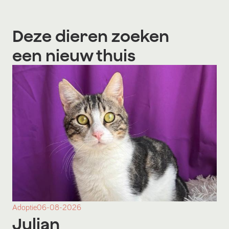
Deze dieren zoeken
een nieuw thuis
Adoptie
06-08-2026
Julian