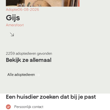
Adoptie
06-08-2026
Gijs
Amersfoort
2259
adoptiedieren
gevonden
Bekijk ze allemaal
Alle
adoptiedieren
Een huisdier zoeken dat bij je past
Persoonlijk contact