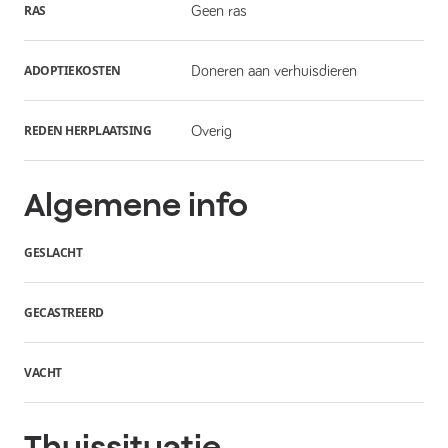
RAS
Geen ras
ADOPTIEKOSTEN
Doneren aan verhuisdieren
REDEN HERPLAATSING
Overig
Algemene info
GESLACHT
GECASTREERD
VACHT
Thuissituatie