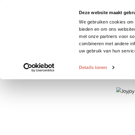
Zoek huisdier
Plaats huis
Deze website maakt gebru
We gebruiken cookies om c
bieden en om ons websitev
met onze partners voor so
combineren met andere inf
uw gebruik van hun servic
Details tonen