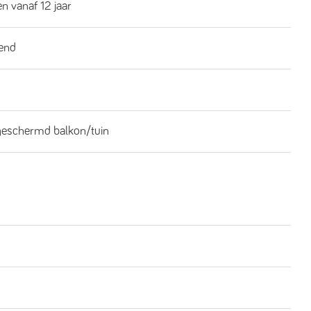
n vanaf 12 jaar
end
geschermd balkon/tuin