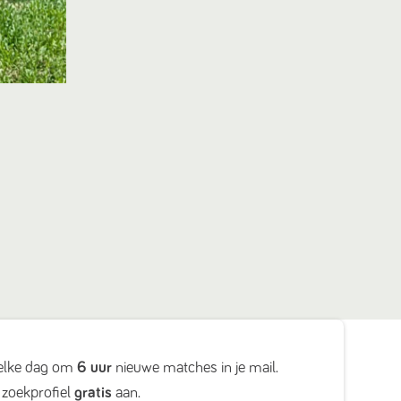
elke dag om
6 uur
nieuwe matches in je mail.
zoekprofiel
gratis
aan.