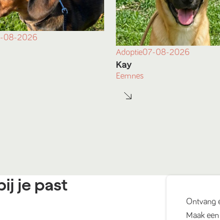
-08-2026
Adoptie
07-08-2026
Kay
Eemnes
ij je past
Ontvang 
Maak een 