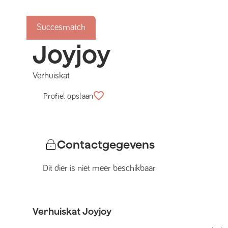
Succesmatch
Joyjoy
Verhuiskat
Profiel opslaan
Contactgegevens
Dit dier is niet meer beschikbaar
Verhuiskat
Joyjoy