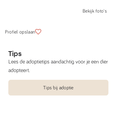
Bekijk foto's
Profiel opslaan
Tips
Lees de adoptietips aandachtig voor je een dier
adopteert.
Tips bij adoptie