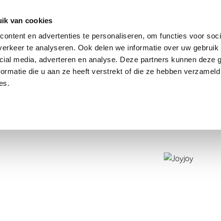
dier
Hoe werkt het?
De stichting
ik van cookies
ontent en advertenties te personaliseren, om functies voor soci
erkeer te analyseren. Ook delen we informatie over uw gebruik 
cial media, adverteren en analyse. Deze partners kunnen deze
ormatie die u aan ze heeft verstrekt of die ze hebben verzameld
es.