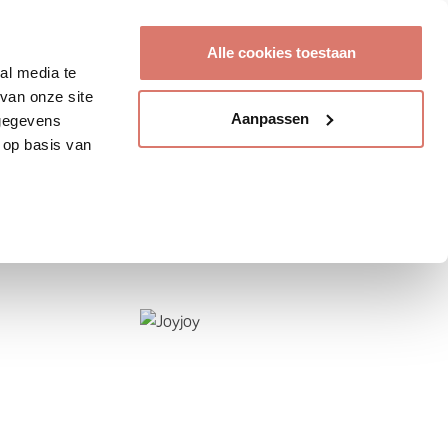
Account aanmaken
Alle cookies toestaan
al media te
van onze site
Aanpassen
 gegevens
 op basis van