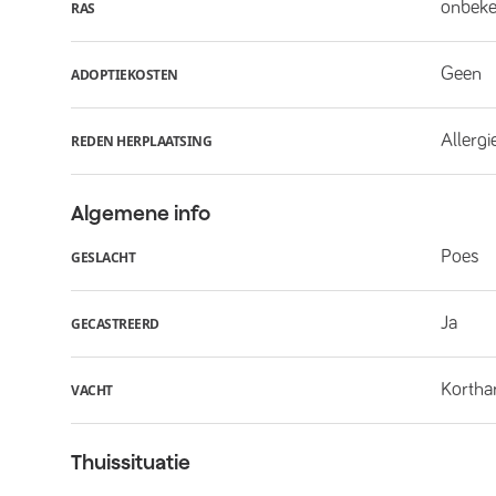
onbek
RAS
Geen
ADOPTIEKOSTEN
Allergi
REDEN HERPLAATSING
Algemene info
Poes
GESLACHT
Ja
GECASTREERD
Kortha
VACHT
Thuissituatie