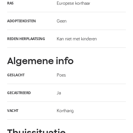
RAS
Europese korthaar
ADOPTIEKOSTEN
Geen
REDEN HERPLAATSING
Kan niet met kinderen
Algemene info
GESLACHT
Poes
GECASTREERD
Ja
VACHT
Kortharig
Thuissituatie