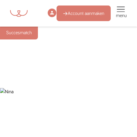
Account aanmaken
menu
Succesmatch