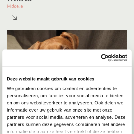
Middelie
Deze website maakt gebruik van cookies
We gebruiken cookies om content en advertenties te
personaliseren, om functies voor social media te bieden
Adoptie
08-08-2026
en om ons websiteverkeer te analyseren. Ook delen we
Woozles
informatie over uw gebruik van onze site met onze
partners voor social media, adverteren en analyse. Deze
Beringen
partners kunnen deze gegevens combineren met andere
informatie die u aan ze heeft verstrekt of die ze hebben