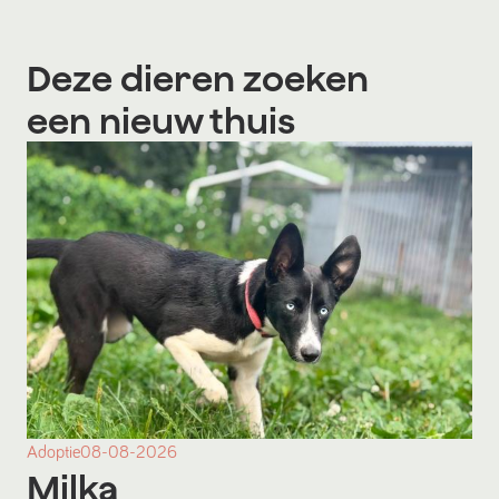
Deze dieren zoeken
een nieuw thuis
Adoptie
08-08-2026
Milka