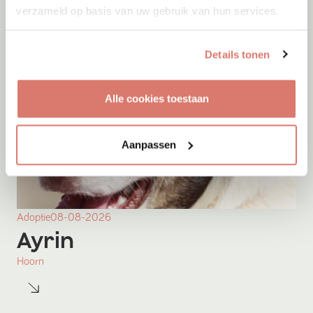
verzameld op basis van uw gebruik van hun services.
Details tonen
Alle cookies toestaan
Aanpassen
Adoptie
08-08-2026
Ayrin
Hoorn