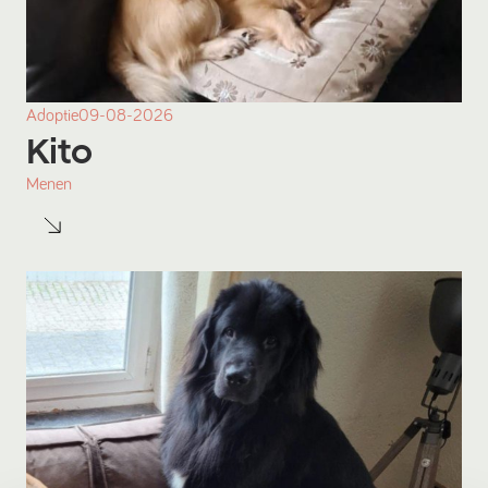
Adoptie
09-08-2026
Kito
Menen