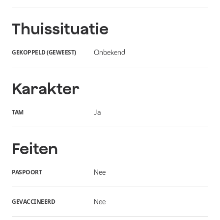
Thuissituatie
GEKOPPELD (GEWEEST)
Onbekend
Karakter
TAM
Ja
Feiten
PASPOORT
Nee
GEVACCINEERD
Nee