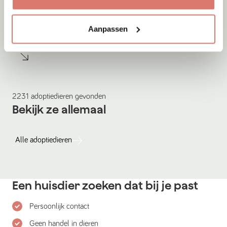
Adoptie
09-08-2026
Murley
Aanpassen
Skopje
2231
adoptiedieren
gevonden
Bekijk ze allemaal
Alle
adoptiedieren
Een huisdier zoeken dat bij je past
Persoonlijk contact
Geen handel in dieren