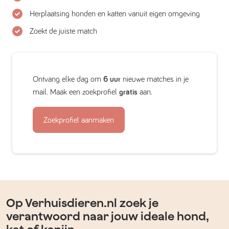
Herplaatsing honden en katten vanuit eigen omgeving
Zoekt de juiste match
Ontvang elke dag om
6 uur
nieuwe matches in je
mail. Maak een zoekprofiel
gratis
aan.
Zoekprofiel aanmaken
Op Verhuisdieren.nl zoek je
verantwoord naar jouw ideale hond,