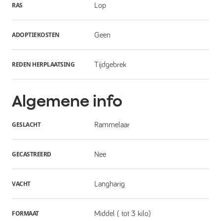
RAS
Lop
ADOPTIEKOSTEN
Geen
REDEN HERPLAATSING
Tijdgebrek
Algemene info
GESLACHT
Rammelaar
GECASTREERD
Nee
VACHT
Langharig
FORMAAT
Middel ( tot 3 kilo)