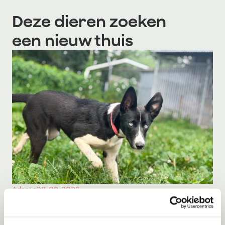
Deze dieren zoeken
een nieuw thuis
Adoptie
08-08-2026
Milka
Middelie