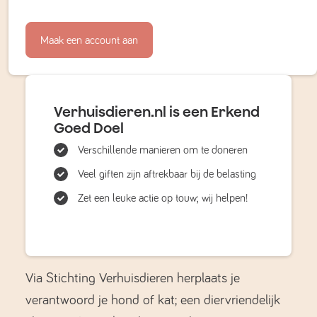
Maak een account aan
Verhuisdieren.nl is een Erkend
Goed Doel
Verschillende manieren om te doneren
Veel giften zijn aftrekbaar bij de belasting
Zet een leuke actie op touw; wij helpen!
Via Stichting Verhuisdieren herplaats je
verantwoord je hond of kat; een diervriendelijk