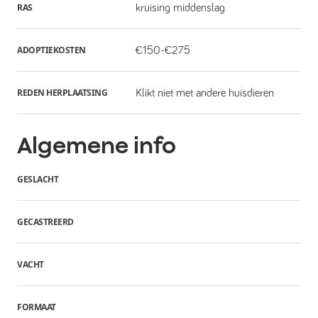
RAS
kruising middenslag
ADOPTIEKOSTEN
€150-€275
REDEN HERPLAATSING
Klikt niet met andere huisdieren
Algemene info
GESLACHT
GECASTREERD
VACHT
FORMAAT