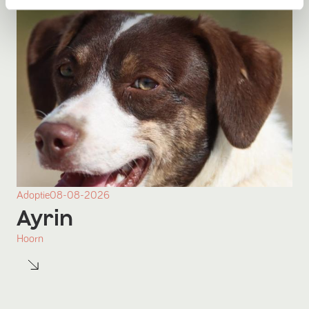
Adoptie
08-08-2026
Ayrin
Hoorn