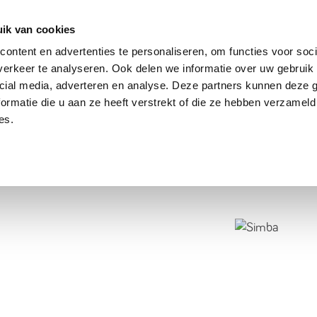
dier
Hoe werkt het?
De stichting
ik van cookies
ontent en advertenties te personaliseren, om functies voor soci
erkeer te analyseren. Ook delen we informatie over uw gebruik 
cial media, adverteren en analyse. Deze partners kunnen deze
ormatie die u aan ze heeft verstrekt of die ze hebben verzameld
es.