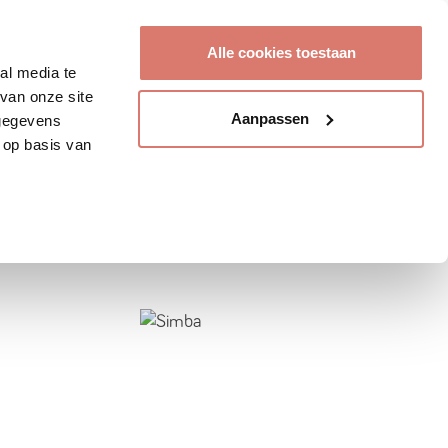
Account aanmaken
Alle cookies toestaan
al media te
van onze site
Aanpassen
 gegevens
 op basis van