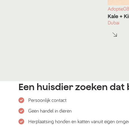
Adoptie
08
Kale
+ K
Dubai
Een huisdier zoeken dat b
Persoonlijk contact
Geen handel in dieren
Herplaatsing honden en katten vanuit eigen omge