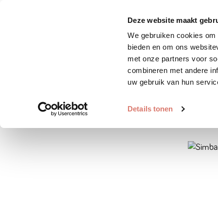
Zoek huisdier
Plaats huis
Deze website maakt gebru
We gebruiken cookies om c
bieden en om ons websitev
met onze partners voor so
combineren met andere inf
uw gebruik van hun servic
Details tonen