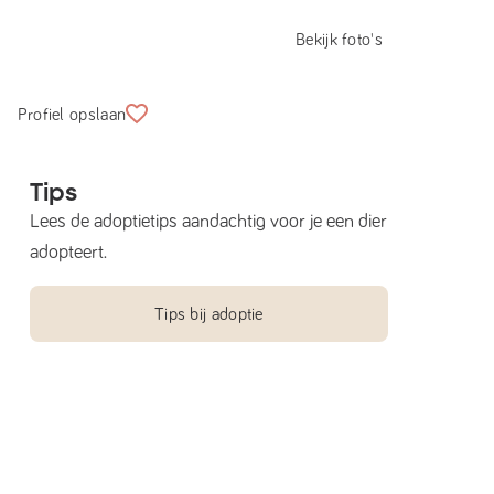
Bekijk foto's
Profiel opslaan
Tips
Lees de adoptietips aandachtig voor je een dier
adopteert.
Tips bij adoptie