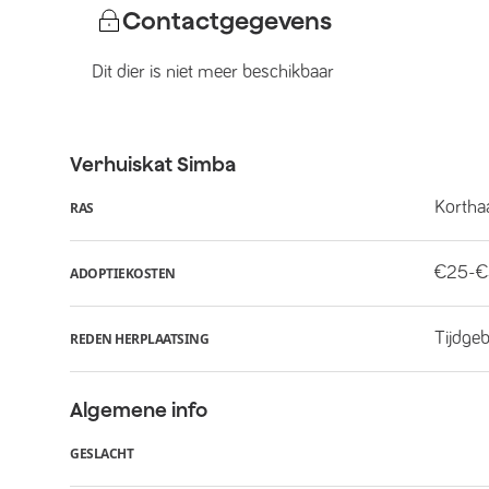
Contactgegevens
Dit dier is niet meer beschikbaar
Verhuiskat
Simba
Kortha
RAS
€25-
ADOPTIEKOSTEN
Tijdge
REDEN HERPLAATSING
Algemene info
GESLACHT