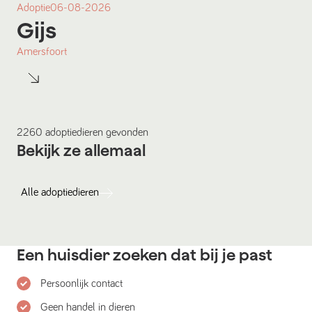
Adoptie
06-08-2026
Gijs
Amersfoort
2260
adoptiedieren
gevonden
Bekijk ze allemaal
Alle
adoptiedieren
Een huisdier zoeken dat bij je past
Persoonlijk contact
Geen handel in dieren