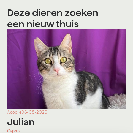
Deze dieren zoeken
een nieuw thuis
Adoptie
06-08-2026
Julian
Cyprus