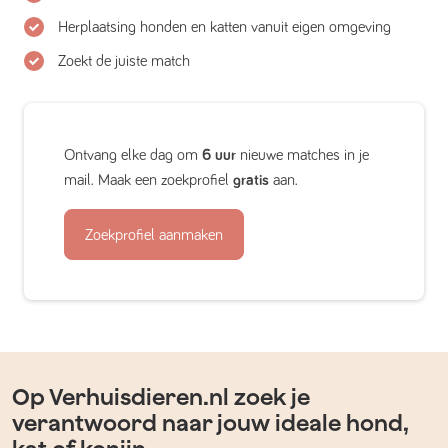
Herplaatsing honden en katten vanuit eigen omgeving
Zoekt de juiste match
Ontvang elke dag om
6 uur
nieuwe matches in je
mail. Maak een zoekprofiel
gratis
aan.
Zoekprofiel aanmaken
Op Verhuisdieren.nl zoek je
verantwoord naar jouw ideale hond,