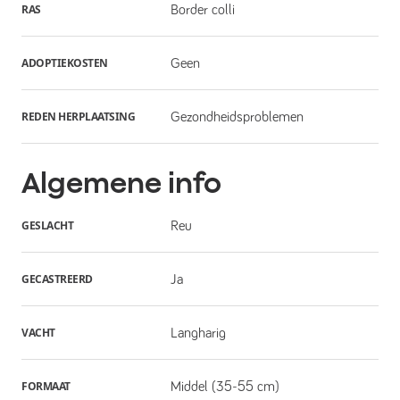
RAS
Border colli
ADOPTIEKOSTEN
Geen
REDEN HERPLAATSING
Gezondheidsproblemen
Algemene info
GESLACHT
Reu
GECASTREERD
Ja
VACHT
Langharig
FORMAAT
Middel (35-55 cm)