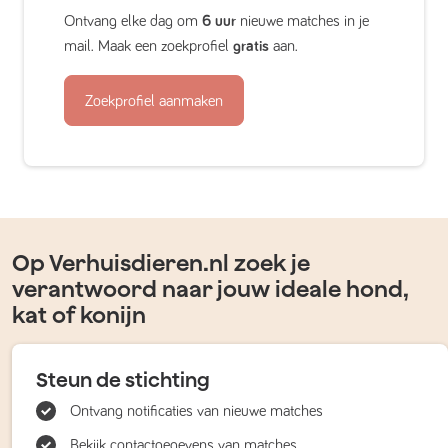
Ontvang elke dag om
6 uur
nieuwe matches in je
mail. Maak een zoekprofiel
gratis
aan.
Zoekprofiel aanmaken
Op Verhuisdieren.nl zoek je
verantwoord naar jouw ideale hond,
kat of konijn
Steun de stichting
Ontvang notificaties van nieuwe matches
Bekijk contactgegevens van matches