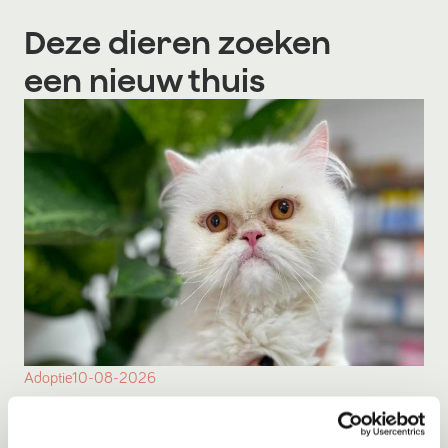
Deze dieren zoeken
een nieuw thuis
Adoptie
10-08-2026
The Duke
Skopje