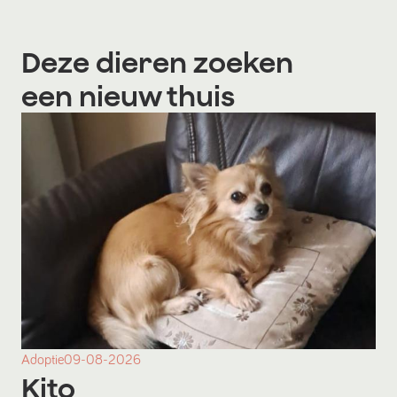
Deze dieren zoeken
een nieuw thuis
Adoptie
09-08-2026
Kito