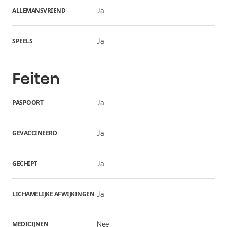
ALLEMANSVRIEND
Ja
SPEELS
Ja
Feiten
PASPOORT
Ja
GEVACCINEERD
Ja
GECHIPT
Ja
LICHAMELIJKE AFWIJKINGEN
Ja
MEDICIJNEN
Nee