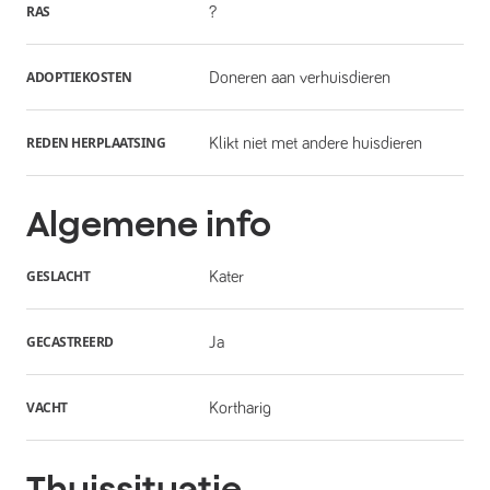
RAS
?
ADOPTIEKOSTEN
Doneren aan verhuisdieren
REDEN HERPLAATSING
Klikt niet met andere huisdieren
Algemene info
GESLACHT
Kater
GECASTREERD
Ja
VACHT
Kortharig
Thuissituatie