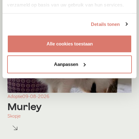
verzameld op basis van uw gebruik van hun services.
Details tonen
Alle cookies toestaan
Aanpassen
Adoptie
09-08-2026
Murley
Skopje