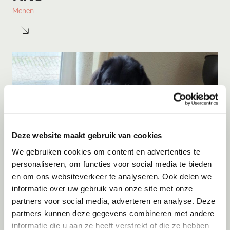
Menen
Deze website maakt gebruik van cookies
We gebruiken cookies om content en advertenties te
personaliseren, om functies voor social media te bieden
Adoptie
09-08-2026
en om ons websiteverkeer te analyseren. Ook delen we
Knoet
informatie over uw gebruik van onze site met onze
partners voor social media, adverteren en analyse. Deze
Wessem
partners kunnen deze gegevens combineren met andere
informatie die u aan ze heeft verstrekt of die ze hebben