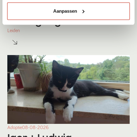
Aanpassen
Adoptie
08-08-2026
Ludwig
+ Igor
Leiden
Adoptie
08-08-2026