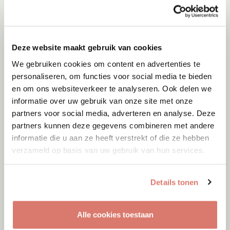
Adoptie
08-08-2026
Fellini
Deze website maakt gebruik van cookies
We gebruiken cookies om content en advertenties te
Gent
personaliseren, om functies voor social media te bieden
en om ons websiteverkeer te analyseren. Ook delen we
informatie over uw gebruik van onze site met onze
partners voor social media, adverteren en analyse. Deze
partners kunnen deze gegevens combineren met andere
informatie die u aan ze heeft verstrekt of die ze hebben
verzameld op basis van uw gebruik van hun services.
Details tonen
Alle cookies toestaan