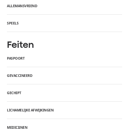
ALLEMANSVRIEND
SPEELS
Feiten
PASPOORT
GEVACCINEERD
GECHIPT
LICHAMELIJKE AFWIJKINGEN
MEDICIJNEN