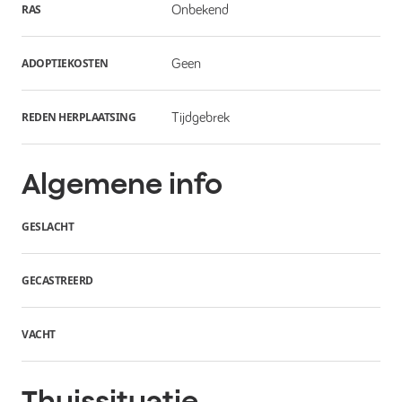
RAS
Onbekend
ADOPTIEKOSTEN
Geen
REDEN HERPLAATSING
Tijdgebrek
Algemene info
GESLACHT
GECASTREERD
VACHT
Thuissituatie