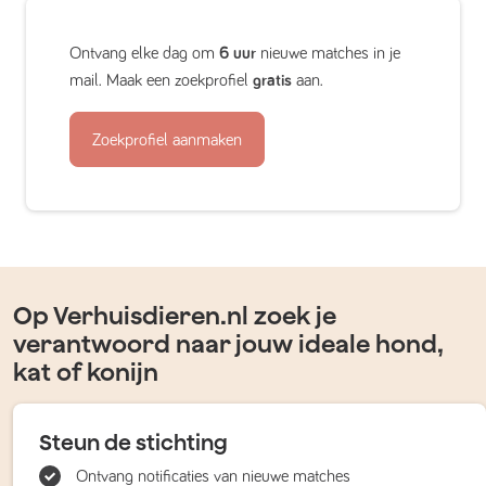
Ontvang elke dag om
6 uur
nieuwe matches in je
mail. Maak een zoekprofiel
gratis
aan.
Zoekprofiel aanmaken
Op Verhuisdieren.nl zoek je
verantwoord naar jouw ideale hond,
kat of konijn
Steun de stichting
Ontvang notificaties van nieuwe matches