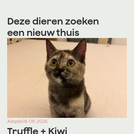
Deze dieren zoeken
een nieuw thuis
Adoptie
08-08-2026
Truffle
+ Kiwi