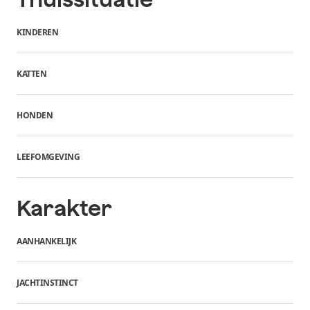
KINDEREN
KATTEN
HONDEN
LEEFOMGEVING
Karakter
AANHANKELIJK
JACHTINSTINCT