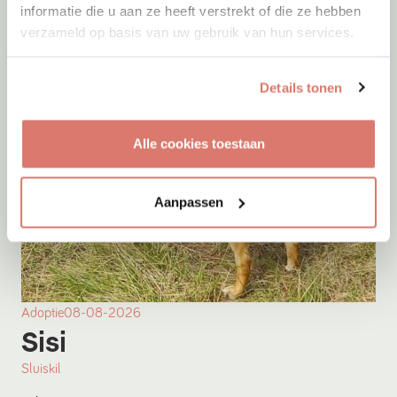
informatie die u aan ze heeft verstrekt of die ze hebben
verzameld op basis van uw gebruik van hun services.
Details tonen
Alle cookies toestaan
Aanpassen
Adoptie
08-08-2026
Sisi
Sluiskil