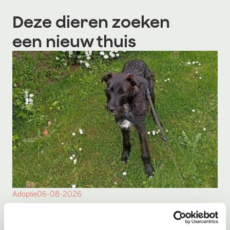
Deze dieren zoeken
een nieuw thuis
Adoptie
06-08-2026
*SPOED* Toshio
Nieuwe Pekela