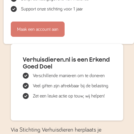
Support onze stichting voor 1 jaar
Maak een account aan
Verhuisdieren.nl is een Erkend
Goed Doel
Verschillende manieren om te doneren
Veel giften zijn aftrekbaar bij de belasting
Zet een leuke actie op touw; wij helpen!
Via Stichting Verhuisdieren herplaats je