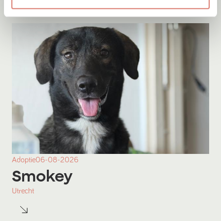
Adoptie
06-08-2026
Smokey
Utrecht