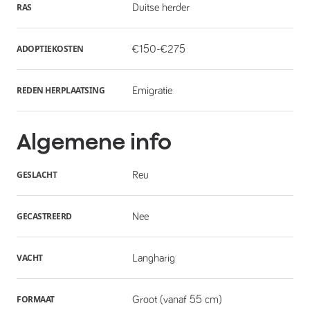
RAS
Duitse herder
ADOPTIEKOSTEN
€150-€275
REDEN HERPLAATSING
Emigratie
Algemene info
GESLACHT
Reu
GECASTREERD
Nee
VACHT
Langharig
FORMAAT
Groot (vanaf 55 cm)