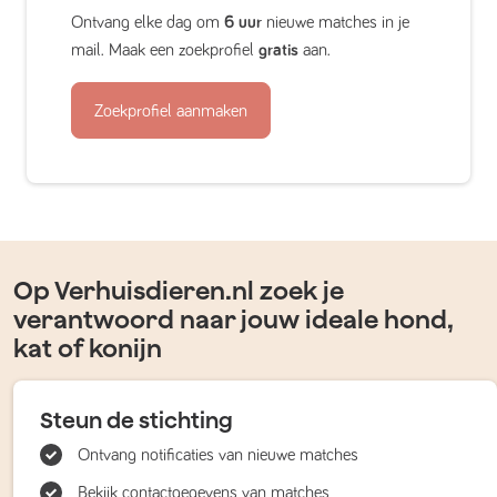
Ontvang elke dag om
6 uur
nieuwe matches in je
mail. Maak een zoekprofiel
gratis
aan.
Zoekprofiel aanmaken
Op Verhuisdieren.nl zoek je
verantwoord naar jouw ideale hond,
kat of konijn
Steun de stichting
Ontvang notificaties van nieuwe matches
Bekijk contactgegevens van matches