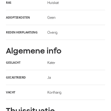
RAS
Huiskat
ADOPTIEKOSTEN
Geen
REDEN HERPLAATSING
Overig
Algemene info
GESLACHT
Kater
GECASTREERD
Ja
VACHT
Kortharig
Thuissituatie