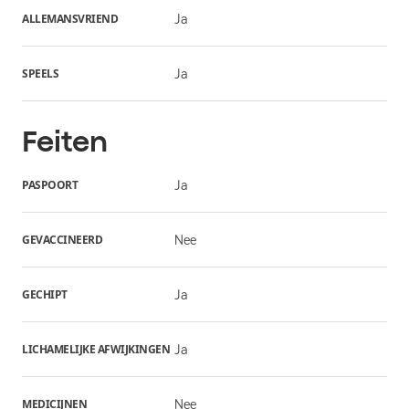
ALLEMANSVRIEND
Ja
SPEELS
Ja
Feiten
PASPOORT
Ja
GEVACCINEERD
Nee
GECHIPT
Ja
LICHAMELIJKE AFWIJKINGEN
Ja
MEDICIJNEN
Nee