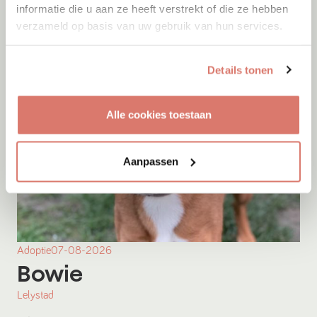
informatie die u aan ze heeft verstrekt of die ze hebben
verzameld op basis van uw gebruik van hun services.
Details tonen
Alle cookies toestaan
Aanpassen
Adoptie
07-08-2026
Bowie
Lelystad