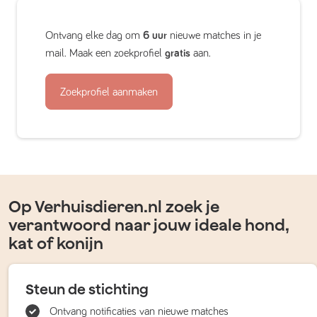
Ontvang elke dag om
6 uur
nieuwe matches in je
mail. Maak een zoekprofiel
gratis
aan.
Zoekprofiel aanmaken
Op Verhuisdieren.nl zoek je
verantwoord naar jouw ideale hond,
kat of konijn
Steun de stichting
Ontvang notificaties van nieuwe matches