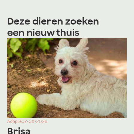
Deze dieren zoeken
een nieuw thuis
Adoptie
07-08-2026
Brisa