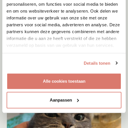
personaliseren, om functies voor social media te bieden
en om ons websiteverkeer te analyseren. Ook delen we
informatie over uw gebruik van onze site met onze
partners voor social media, adverteren en analyse. Deze
partners kunnen deze gegevens combineren met andere
informatie die u aan ze heeft verstrekt of die ze hebben
verzameld op basis van uw gebruik van hun services.
Adoptie
08-08-2026
Pamuk
Details tonen
Eindhoven
Alle cookies toestaan
Aanpassen