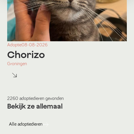
Adoptie
08-08-2026
Chorizo
Groningen
2260
adoptiedieren
gevonden
Bekijk ze allemaal
Alle
adoptiedieren