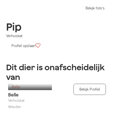
Bekijk foto's
Pip
Verhuiskat
Profiel opslaan
Dit dier is onafscheidelijk
van
Bekijk Profiel
Belle
Verhuiskat
Wierden