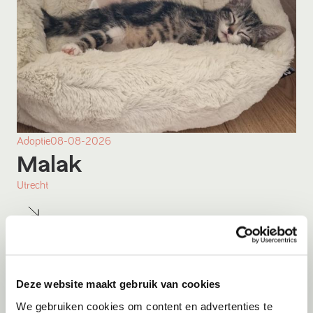
Adoptie
08-08-2026
Malak
Utrecht
Deze website maakt gebruik van cookies
We gebruiken cookies om content en advertenties te