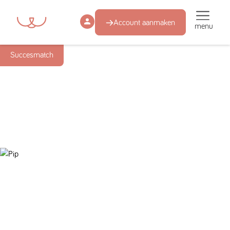
Account aanmaken
menu
Succesmatch