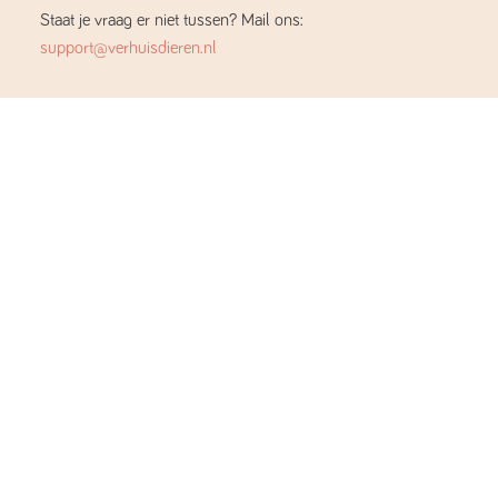
Staat je vraag er niet tussen? Mail ons:
support@verhuisdieren.nl