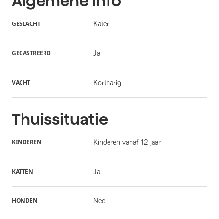
Algemene info
GESLACHT
Kater
GECASTREERD
Ja
VACHT
Kortharig
Thuissituatie
KINDEREN
Kinderen vanaf 12 jaar
KATTEN
Ja
HONDEN
Nee