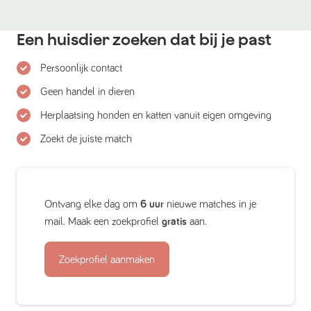
Een huisdier zoeken dat bij je past
Persoonlijk contact
Geen handel in dieren
Herplaatsing honden en katten vanuit eigen omgeving
Zoekt de juiste match
Ontvang elke dag om
6 uur
nieuwe matches in je
mail. Maak een zoekprofiel
gratis
aan.
Zoekprofiel aanmaken