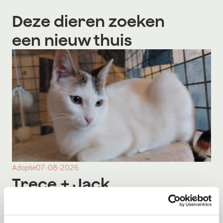
Deze dieren zoeken
een nieuw thuis
Adoptie
07-08-2026
Trece
+ Jack
Spanje