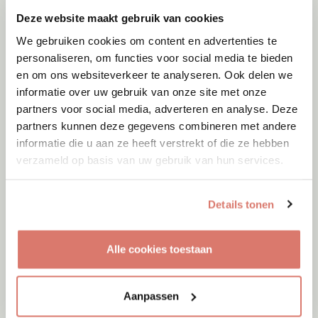
Deze website maakt gebruik van cookies
We gebruiken cookies om content en advertenties te
personaliseren, om functies voor social media te bieden
en om ons websiteverkeer te analyseren. Ook delen we
informatie over uw gebruik van onze site met onze
partners voor social media, adverteren en analyse. Deze
partners kunnen deze gegevens combineren met andere
informatie die u aan ze heeft verstrekt of die ze hebben
verzameld op basis van uw gebruik van hun services.
Details tonen
Adoptie
07-08-2026
Jack
+ Trece
Alle cookies toestaan
Spanje
Aanpassen