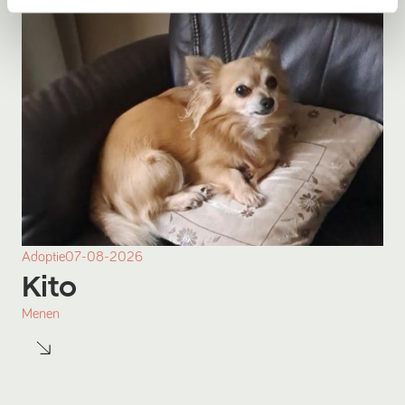
Adoptie
07-08-2026
Kito
Menen