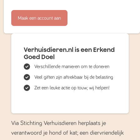
Maak een account aan
Verhuisdieren.nl is een Erkend
Goed Doel
Verschillende manieren om te doneren
Veel giften zijn aftrekbaar bij de belasting
Zet een leuke actie op touw; wij helpen!
Via Stichting Verhuisdieren herplaats je
verantwoord je hond of kat; een diervriendelijk