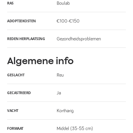
RAS
Boulab
ADOPTIEKOSTEN
€100-€150
REDEN HERPLAATSING
Gezondheidsproblemen
Algemene info
GESLACHT
Reu
GECASTREERD
Ja
VACHT
Kortharig
FORMAAT
Middel (35-55 cm)