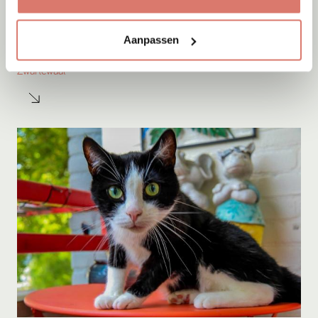
Adoptie
05-08-2026
Aanpassen
Sep
Zwartewaal