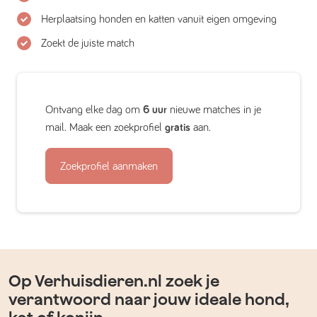
Herplaatsing honden en katten vanuit eigen omgeving
Zoekt de juiste match
Ontvang elke dag om
6 uur
nieuwe matches in je
mail. Maak een zoekprofiel
gratis
aan.
Zoekprofiel aanmaken
Op Verhuisdieren.nl zoek je
verantwoord naar jouw ideale hond,