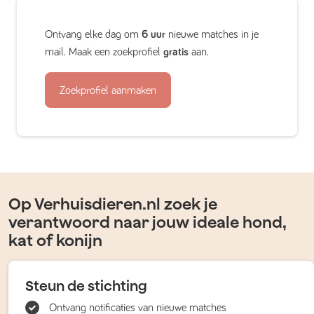
Ontvang elke dag om
6 uur
nieuwe matches in je
mail. Maak een zoekprofiel
gratis
aan.
Zoekprofiel aanmaken
Op Verhuisdieren.nl zoek je
verantwoord naar jouw ideale hond,
kat of konijn
Steun de stichting
Ontvang notificaties van nieuwe matches