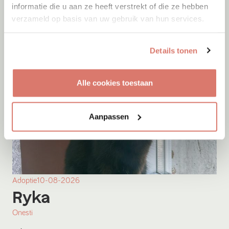
informatie die u aan ze heeft verstrekt of die ze hebben
verzameld op basis van uw gebruik van hun services.
Details tonen
Alle cookies toestaan
Aanpassen
Adoptie
10-08-2026
Ryka
Onesti