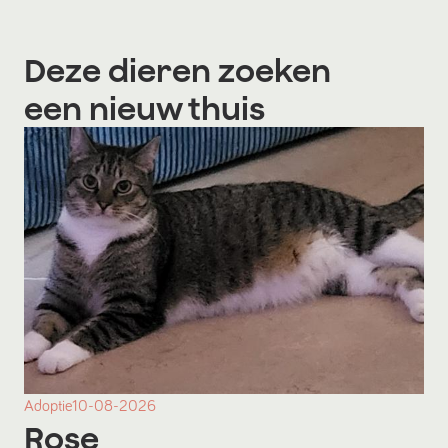
Deze dieren zoeken
een nieuw thuis
Adoptie
10-08-2026
Rose