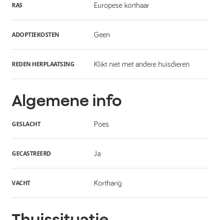
RAS
Europese korthaar
ADOPTIEKOSTEN
Geen
REDEN HERPLAATSING
Klikt niet met andere huisdieren
Algemene info
GESLACHT
Poes
GECASTREERD
Ja
VACHT
Kortharig
Thuissituatie