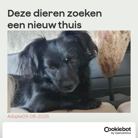
Deze dieren zoeken
een nieuw thuis
Adoptie
09-08-2026
Noortje
Baarlo