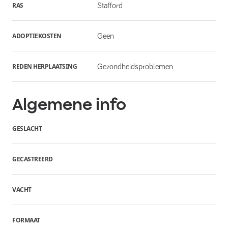
RAS
Stafford
ADOPTIEKOSTEN
Geen
REDEN HERPLAATSING
Gezondheidsproblemen
Algemene info
GESLACHT
GECASTREERD
VACHT
FORMAAT