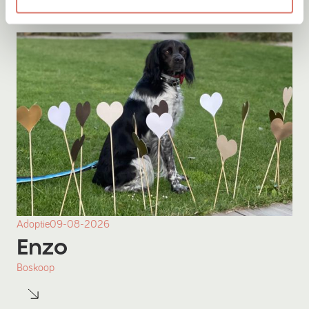
Adoptie
09-08-2026
Enzo
Boskoop