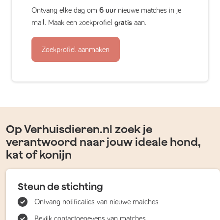
Ontvang elke dag om
6 uur
nieuwe matches in je
mail. Maak een zoekprofiel
gratis
aan.
Zoekprofiel aanmaken
Op Verhuisdieren.nl zoek je
verantwoord naar jouw ideale hond,
kat of konijn
Steun de stichting
Ontvang notificaties van nieuwe matches
Bekijk contactgegevens van matches