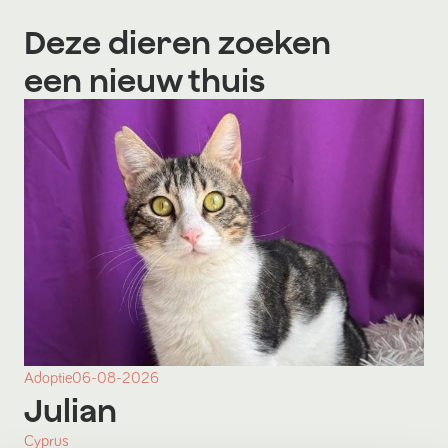
Deze dieren zoeken
een nieuw thuis
Adoptie
06-08-2026
Julian
Cyprus