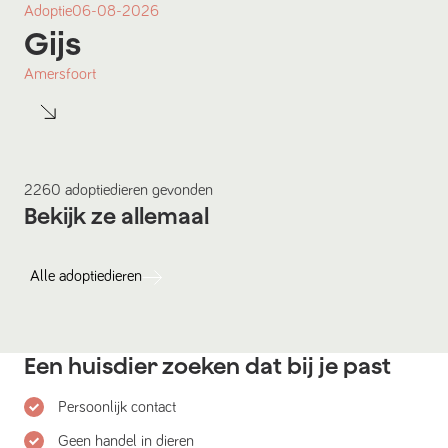
Adoptie
06-08-2026
Gijs
Amersfoort
2260
adoptiedieren
gevonden
Bekijk ze allemaal
Alle
adoptiedieren
Een huisdier zoeken dat bij je past
Persoonlijk contact
Geen handel in dieren