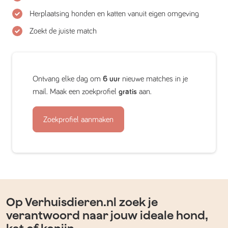
Herplaatsing honden en katten vanuit eigen omgeving
Zoekt de juiste match
Ontvang elke dag om
6 uur
nieuwe matches in je
mail. Maak een zoekprofiel
gratis
aan.
Zoekprofiel aanmaken
Op Verhuisdieren.nl zoek je
verantwoord naar jouw ideale hond,