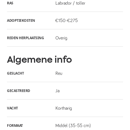
RAS
Labrador / toller
ADOPTIEKOSTEN
€150-€275
REDEN HERPLAATSING
Overig
Algemene info
GESLACHT
Reu
GECASTREERD
Ja
VACHT
Kortharig
FORMAAT
Middel (35-55 cm)